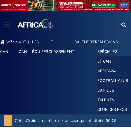
Spécial
ACTU
LES
LE
CALENDRIER
ÉMISSIONS
CAN
CAN
ÉQUIPES
CLASSEMENT
SPÉCIALES
JT CAN
AFRICA24
FOOTBALL CLUB
CAN DES
TALENTS
CLUB DES PROS
Côte d’Ivoire : les réserves de change ont atteint 56,29 milliards USD en juillet