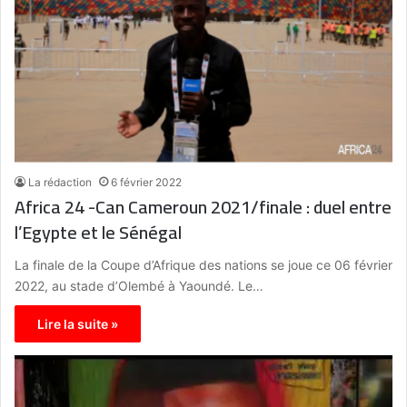
La rédaction
6 février 2022
Africa 24 -Can Cameroun 2021/finale : duel entre
l’Egypte et le Sénégal
La finale de la Coupe d’Afrique des nations se joue ce 06 février
2022, au stade d’Olembé à Yaoundé. Le…
Lire la suite »