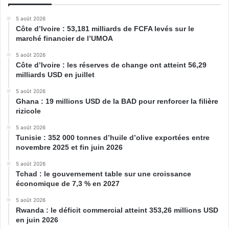
5 août 2026
Côte d’Ivoire : 53,181 milliards de FCFA levés sur le
marché financier de l’UMOA
5 août 2026
Côte d’Ivoire : les réserves de change ont atteint 56,29
milliards USD en juillet
5 août 2026
Ghana : 19 millions USD de la BAD pour renforcer la filière
rizicole
5 août 2026
Tunisie : 352 000 tonnes d’huile d’olive exportées entre
novembre 2025 et fin juin 2026
5 août 2026
Tchad : le gouvernement table sur une croissance
économique de 7,3 % en 2027
5 août 2026
Rwanda : le déficit commercial atteint 353,26 millions USD
en juin 2026