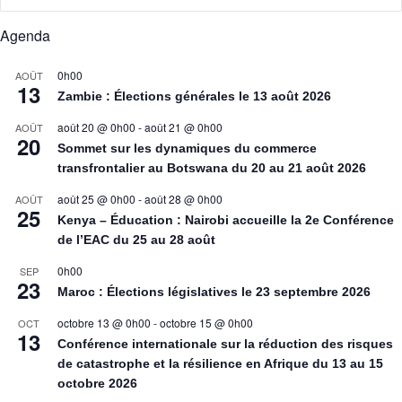
Agenda
0h00
AOÛT
13
Zambie : Élections générales le 13 août 2026
août 20 @ 0h00
-
août 21 @ 0h00
AOÛT
20
Sommet sur les dynamiques du commerce
transfrontalier au Botswana du 20 au 21 août 2026
août 25 @ 0h00
-
août 28 @ 0h00
AOÛT
25
Kenya – Éducation : Nairobi accueille la 2e Conférence
de l’EAC du 25 au 28 août
0h00
SEP
23
Maroc : Élections législatives le 23 septembre 2026
octobre 13 @ 0h00
-
octobre 15 @ 0h00
OCT
13
Conférence internationale sur la réduction des risques
de catastrophe et la résilience en Afrique du 13 au 15
octobre 2026