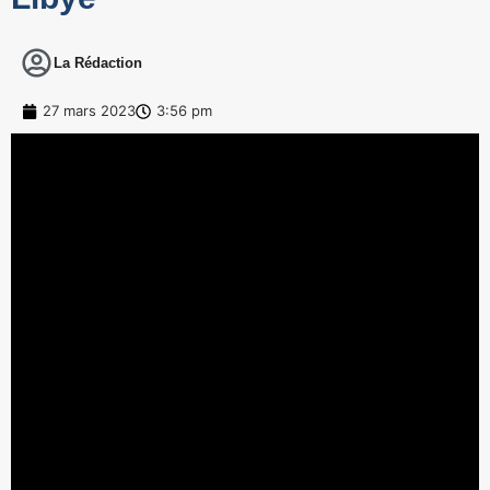
La Rédaction
27 mars 2023
3:56 pm