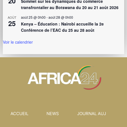
20
Sommet sur les dynamiques du commerce
transfrontalier au Botswana du 20 au 21 août 2026
août 25 @ 0h00
-
août 28 @ 0h00
AOÛT
25
Kenya – Éducation : Nairobi accueille la 2e
Conférence de l’EAC du 25 au 28 août
Voir le calendrier
ACCUEIL
NEWS
JOURNAL AUJ