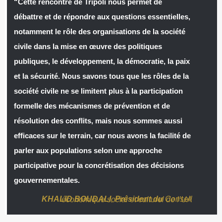
“Cette rencontre de Tripoli nous permet de
débattre et de répondre aux questions essentielles,
notamment le rôle des organisations de la société
civile dans la mise en œuvre des politiques
publiques, le développement, la démocratie, la paix
et la sécurité. Nous savons tous que les rôles de la
société civile ne se limitent plus à la participation
formelle des mécanismes de prévention et de
résolution des conflits, mais nous sommes aussi
efficaces sur le terrain, car nous avons la facilité de
parler aux populations selon une approche
participative pour la concrétisation des décisions
gouvernementales.
KHALID BOUDALI
,
Président du
Conseil économique social et culturel de l’UA