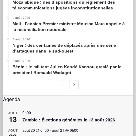
Mozambique : des dispositions du règlement des
télécommunications jugées inconstitutionnelles
4 août 2026
Mali : l’ancien Premier ministre Moussa Mara appelle à
la réconciliation nationale
4 août 2026
Niger : des centaines de déplacés après une série
d’attaques dans le sud-ouest
3 août 2026
Bénin : le militant Julien Kandé Kansou gracié par le
président Romuald Wadagni
Agenda
0h00
AOÛT
13
Zambie : Élections générales le 13 août 2026
août 20 @ 0h00
-
août 21 @ 0h00
AOÛT