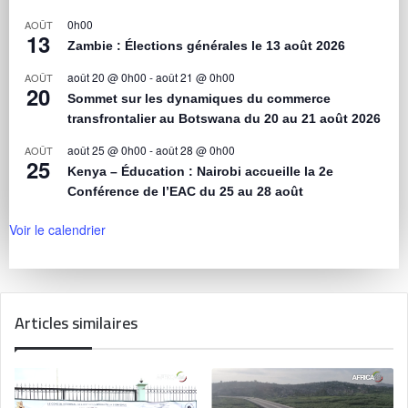
0h00
AOÛT
13
Zambie : Élections générales le 13 août 2026
août 20 @ 0h00
-
août 21 @ 0h00
AOÛT
20
Sommet sur les dynamiques du commerce
transfrontalier au Botswana du 20 au 21 août 2026
août 25 @ 0h00
-
août 28 @ 0h00
AOÛT
25
Kenya – Éducation : Nairobi accueille la 2e
Conférence de l’EAC du 25 au 28 août
Voir le calendrier
Articles similaires