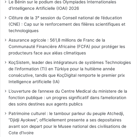
Le Bénin sur le podium des Olympiades Internationales
d’Intelligence Artificielle (IOAI) 2026
Clôture de la 3ᵉ session du Conseil national de l’éducation
(CNE) : Cap sur le renforcement des filières scientifiques et
technologiques
Assurance agricole : 561,8 millions de Franc de la
Communauté Financière Africaine (FCFA) pour protéger les
producteurs face aux aléas climatiques
KoçSistem, leader des intégrateurs de systèmes Technologies
de l'information (TI) en Türkiye pour la huitième année
consécutive, tandis que KoçDigital remporte le premier prix
Intelligence artificielle (IA)
L’ouverture de l’annexe du Centre Medical du ministere de la
fonction publique : un progres significatif dans l’amelioration
des soins destines aux agents publics
Patrimoine culturel : le tambour parleur du peuple Atchedji,
“Djidji Ayokwe”, officiellement presente a ses depositaires
avant son depart pour le Musee national des civilisations de
Cote d’Ivoire