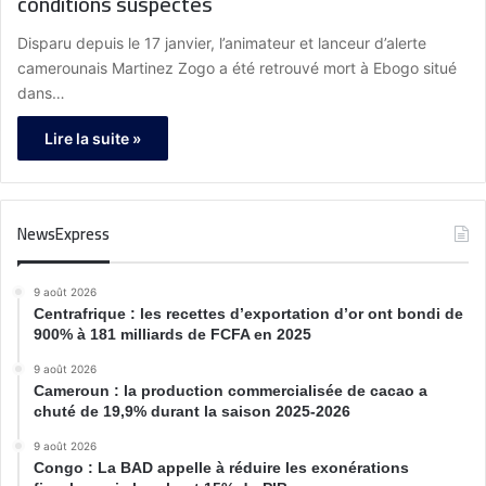
conditions suspectes
Disparu depuis le 17 janvier, l’animateur et lanceur d’alerte
camerounais Martinez Zogo a été retrouvé mort à Ebogo situé
dans…
Lire la suite »
NewsExpress
9 août 2026
Centrafrique : les recettes d’exportation d’or ont bondi de
900% à 181 milliards de FCFA en 2025
9 août 2026
Cameroun : la production commercialisée de cacao a
chuté de 19,9% durant la saison 2025-2026
9 août 2026
Congo : La BAD appelle à réduire les exonérations