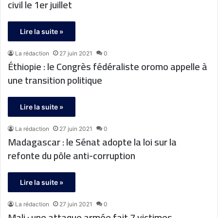
civil le 1er juillet
Lire la suite »
La rédaction
27 juin 2021
0
Éthiopie : le Congrès fédéraliste oromo appelle à
une transition politique
Lire la suite »
La rédaction
27 juin 2021
0
Madagascar : le Sénat adopte la loi sur la
refonte du pôle anti-corruption
Lire la suite »
La rédaction
27 juin 2021
0
Mali : une attaque armée fait 7 victimes