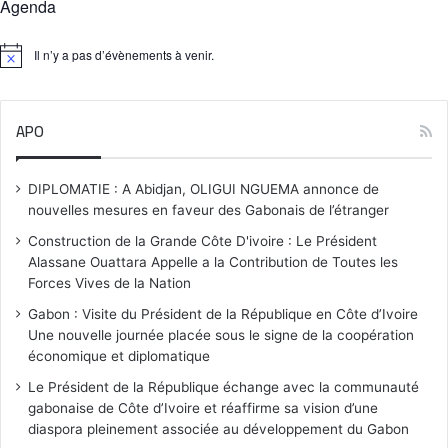
Agenda
Il n’y a pas d’évènements à venir.
N
o
t
i
APO
c
e
DIPLOMATIE : A Abidjan, OLIGUI NGUEMA annonce de
nouvelles mesures en faveur des Gabonais de l’étranger
Construction de la Grande Côte D'ivoire : Le Président
Alassane Ouattara Appelle a la Contribution de Toutes les
Forces Vives de la Nation
Gabon : Visite du Président de la République en Côte d’Ivoire
Une nouvelle journée placée sous le signe de la coopération
économique et diplomatique
Le Président de la République échange avec la communauté
gabonaise de Côte d’Ivoire et réaffirme sa vision d’une
diaspora pleinement associée au développement du Gabon