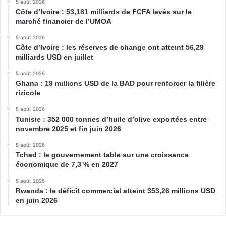
5 août 2026
Côte d’Ivoire : 53,181 milliards de FCFA levés sur le
marché financier de l’UMOA
5 août 2026
Côte d’Ivoire : les réserves de change ont atteint 56,29
milliards USD en juillet
5 août 2026
Ghana : 19 millions USD de la BAD pour renforcer la filière
rizicole
5 août 2026
Tunisie : 352 000 tonnes d’huile d’olive exportées entre
novembre 2025 et fin juin 2026
5 août 2026
Tchad : le gouvernement table sur une croissance
économique de 7,3 % en 2027
5 août 2026
Rwanda : le déficit commercial atteint 353,26 millions USD
en juin 2026