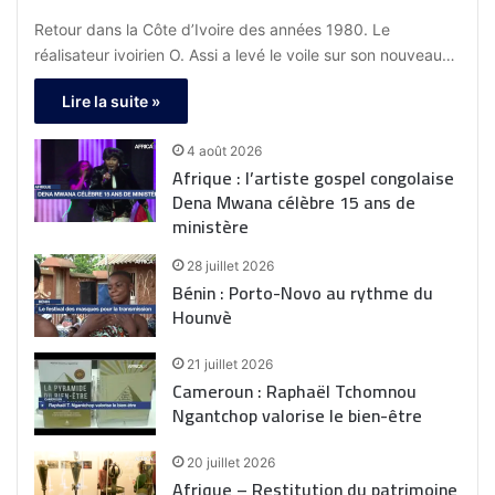
Retour dans la Côte d’Ivoire des années 1980. Le
réalisateur ivoirien O. Assi a levé le voile sur son nouveau…
Lire la suite »
4 août 2026
Afrique : l’artiste gospel congolaise
Dena Mwana célèbre 15 ans de
ministère
28 juillet 2026
Bénin : Porto-Novo au rythme du
Hounvè
21 juillet 2026
Cameroun : Raphaël Tchomnou
Ngantchop valorise le bien-être
20 juillet 2026
Afrique – Restitution du patrimoine