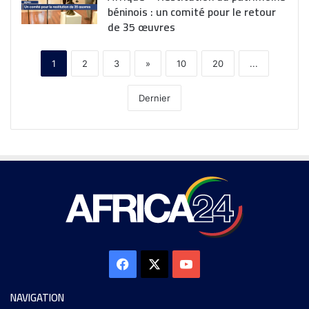
béninois : un comité pour le retour
de 35 œuvres
1
2
3
»
10
20
...
Dernier
NAVIGATION