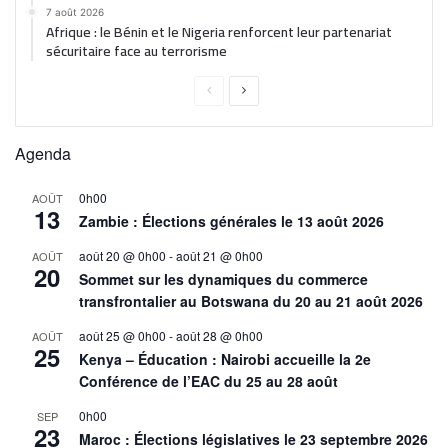
7 août 2026
Afrique : le Bénin et le Nigeria renforcent leur partenariat
sécuritaire face au terrorisme
Agenda
0h00
AOÛT
13
Zambie : Élections générales le 13 août 2026
août 20 @ 0h00
-
août 21 @ 0h00
AOÛT
20
Sommet sur les dynamiques du commerce
transfrontalier au Botswana du 20 au 21 août 2026
août 25 @ 0h00
-
août 28 @ 0h00
AOÛT
25
Kenya – Éducation : Nairobi accueille la 2e
Conférence de l’EAC du 25 au 28 août
0h00
SEP
23
Maroc : Élections législatives le 23 septembre 2026