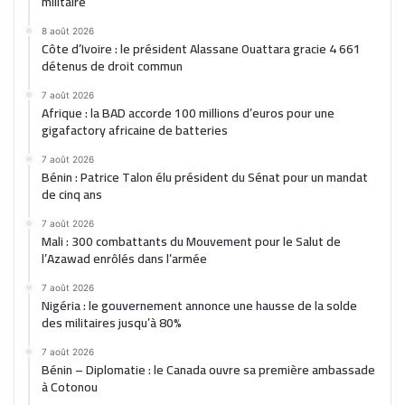
militaire
8 août 2026
Côte d’Ivoire : le président Alassane Ouattara gracie 4 661
détenus de droit commun
7 août 2026
Afrique : la BAD accorde 100 millions d’euros pour une
gigafactory africaine de batteries
7 août 2026
Bénin : Patrice Talon élu président du Sénat pour un mandat
de cinq ans
7 août 2026
Mali : 300 combattants du Mouvement pour le Salut de
l’Azawad enrôlés dans l’armée
7 août 2026
Nigéria : le gouvernement annonce une hausse de la solde
des militaires jusqu’à 80%
7 août 2026
Bénin – Diplomatie : le Canada ouvre sa première ambassade
à Cotonou