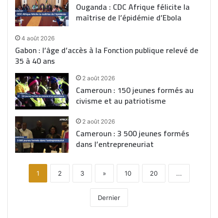
Ouganda : CDC Afrique félicite la
maîtrise de l’épidémie d’Ebola
4 août 2026
Gabon : l’âge d’accès à la Fonction publique relevé de
35 à 40 ans
2 août 2026
Cameroun : 150 jeunes formés au
civisme et au patriotisme
2 août 2026
Cameroun : 3 500 jeunes formés
dans l’entrepreneuriat
1
2
3
»
10
20
...
Dernier