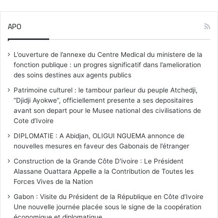
o
t
i
APO
c
e
L’ouverture de l’annexe du Centre Medical du ministere de la
fonction publique : un progres significatif dans l’amelioration
des soins destines aux agents publics
Patrimoine culturel : le tambour parleur du peuple Atchedji,
“Djidji Ayokwe”, officiellement presente a ses depositaires
avant son depart pour le Musee national des civilisations de
Cote d’Ivoire
DIPLOMATIE : A Abidjan, OLIGUI NGUEMA annonce de
nouvelles mesures en faveur des Gabonais de l’étranger
Construction de la Grande Côte D'ivoire : Le Président
Alassane Ouattara Appelle a la Contribution de Toutes les
Forces Vives de la Nation
Gabon : Visite du Président de la République en Côte d’Ivoire
Une nouvelle journée placée sous le signe de la coopération
économique et diplomatique