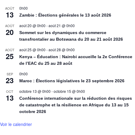
0h00
AOÛT
13
Zambie : Élections générales le 13 août 2026
août 20 @ 0h00
-
août 21 @ 0h00
AOÛT
20
Sommet sur les dynamiques du commerce
transfrontalier au Botswana du 20 au 21 août 2026
août 25 @ 0h00
-
août 28 @ 0h00
AOÛT
25
Kenya – Éducation : Nairobi accueille la 2e Conférence
de l’EAC du 25 au 28 août
0h00
SEP
23
Maroc : Élections législatives le 23 septembre 2026
octobre 13 @ 0h00
-
octobre 15 @ 0h00
OCT
13
Conférence internationale sur la réduction des risques
de catastrophe et la résilience en Afrique du 13 au 15
octobre 2026
Voir le calendrier