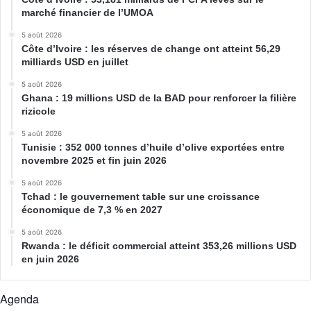
marché financier de l’UMOA
5 août 2026
Côte d’Ivoire : les réserves de change ont atteint 56,29
milliards USD en juillet
5 août 2026
Ghana : 19 millions USD de la BAD pour renforcer la filière
rizicole
5 août 2026
Tunisie : 352 000 tonnes d’huile d’olive exportées entre
novembre 2025 et fin juin 2026
5 août 2026
Tchad : le gouvernement table sur une croissance
économique de 7,3 % en 2027
5 août 2026
Rwanda : le déficit commercial atteint 353,26 millions USD
en juin 2026
Agenda