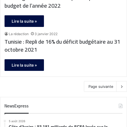
budget de l’année 2022
Lire la suite »
La rédaction
3 janvier 2022
Tunisie : Repli de 16% du déficit budgétaire au 31
octobre 2021
Lire la suite »
Page suivante
NewsExpress
5 août 2026
Côte d’Ivoire : 53,181 milliards de FCFA levés sur le