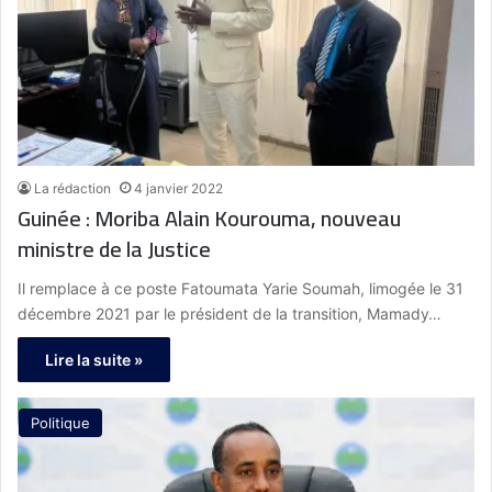
La rédaction
4 janvier 2022
Guinée : Moriba Alain Kourouma, nouveau
ministre de la Justice
Il remplace à ce poste Fatoumata Yarie Soumah, limogée le 31
décembre 2021 par le président de la transition, Mamady…
Lire la suite »
Politique