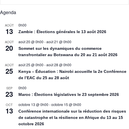
Agenda
0h00
AOÛT
13
Zambie : Élections générales le 13 août 2026
août 20 @ 0h00
-
août 21 @ 0h00
AOÛT
20
Sommet sur les dynamiques du commerce
transfrontalier au Botswana du 20 au 21 août 2026
août 25 @ 0h00
-
août 28 @ 0h00
AOÛT
25
Kenya – Éducation : Nairobi accueille la 2e Conférence
de l’EAC du 25 au 28 août
0h00
SEP
23
Maroc : Élections législatives le 23 septembre 2026
octobre 13 @ 0h00
-
octobre 15 @ 0h00
OCT
13
Conférence internationale sur la réduction des risques
de catastrophe et la résilience en Afrique du 13 au 15
octobre 2026