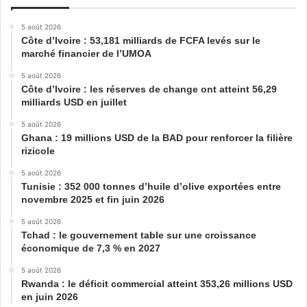
5 août 2026
Côte d’Ivoire : 53,181 milliards de FCFA levés sur le
marché financier de l’UMOA
5 août 2026
Côte d’Ivoire : les réserves de change ont atteint 56,29
milliards USD en juillet
5 août 2026
Ghana : 19 millions USD de la BAD pour renforcer la filière
rizicole
5 août 2026
Tunisie : 352 000 tonnes d’huile d’olive exportées entre
novembre 2025 et fin juin 2026
5 août 2026
Tchad : le gouvernement table sur une croissance
économique de 7,3 % en 2027
5 août 2026
Rwanda : le déficit commercial atteint 353,26 millions USD
en juin 2026