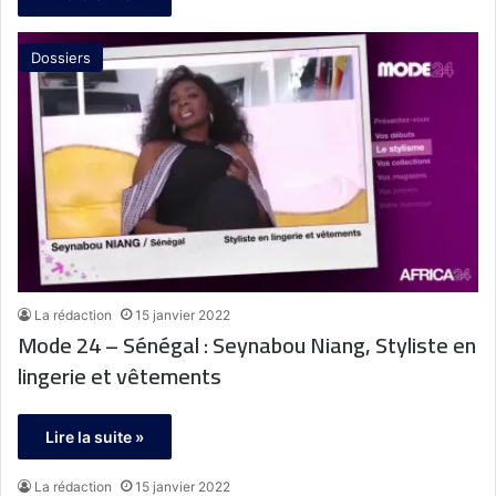
Dossiers
La rédaction
15 janvier 2022
Mode 24 – Sénégal : Seynabou Niang, Styliste en
lingerie et vêtements
Lire la suite »
La rédaction
15 janvier 2022