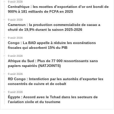
9 août 2026
Centrafrique : les recettes d’exportation d’or ont bondi de
900% à 181 milliards de FCFA en 2025
9 août 2026
Cameroun : la production commercialisée de cacao a
chuté de 19,9% durant la saison 2025-2026
9 août 2026
Congo : La BAD appelle à réduire les exonérations
fiscales qui absorbent 15% du PIB
9 août 2026
Afrique du Sud : Plus de 77 000 ressortissants sans
papiers rapatriés (NATJOINTS)
9 août 2026
RD Congo : Interdiction par les autorités d’exporter les
concentrés de cuivre et de cobalt
9 août 2026
Égypte : Accord avec le Tchad dans les secteurs de
l’aviation civile et du tourisme