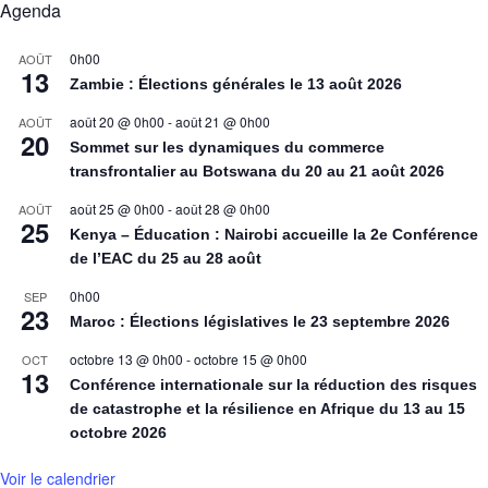
Agenda
0h00
AOÛT
13
Zambie : Élections générales le 13 août 2026
août 20 @ 0h00
-
août 21 @ 0h00
AOÛT
20
Sommet sur les dynamiques du commerce
transfrontalier au Botswana du 20 au 21 août 2026
août 25 @ 0h00
-
août 28 @ 0h00
AOÛT
25
Kenya – Éducation : Nairobi accueille la 2e Conférence
de l’EAC du 25 au 28 août
0h00
SEP
23
Maroc : Élections législatives le 23 septembre 2026
octobre 13 @ 0h00
-
octobre 15 @ 0h00
OCT
13
Conférence internationale sur la réduction des risques
de catastrophe et la résilience en Afrique du 13 au 15
octobre 2026
Voir le calendrier