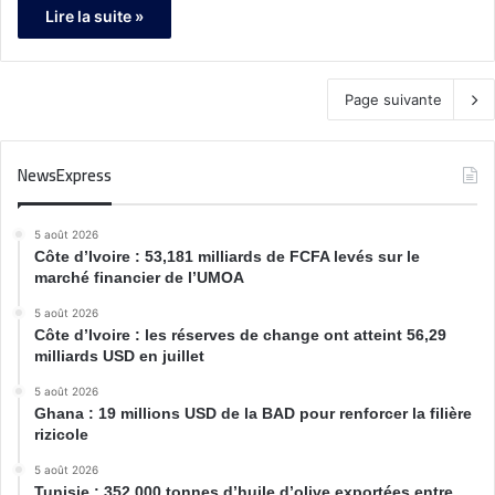
Lire la suite »
Page suivante
NewsExpress
5 août 2026
Côte d’Ivoire : 53,181 milliards de FCFA levés sur le
marché financier de l’UMOA
5 août 2026
Côte d’Ivoire : les réserves de change ont atteint 56,29
milliards USD en juillet
5 août 2026
Ghana : 19 millions USD de la BAD pour renforcer la filière
rizicole
5 août 2026
Tunisie : 352 000 tonnes d’huile d’olive exportées entre