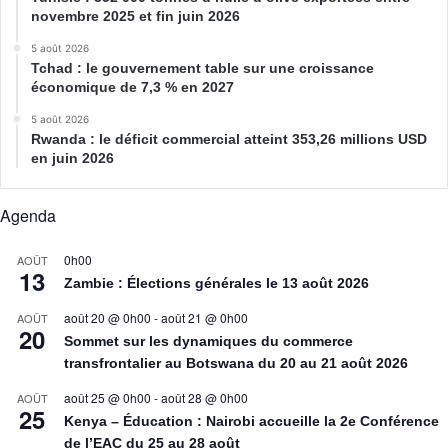
novembre 2025 et fin juin 2026
5 août 2026
Tchad : le gouvernement table sur une croissance
économique de 7,3 % en 2027
5 août 2026
Rwanda : le déficit commercial atteint 353,26 millions USD
en juin 2026
Agenda
0h00
AOÛT
13
Zambie : Élections générales le 13 août 2026
août 20 @ 0h00
-
août 21 @ 0h00
AOÛT
20
Sommet sur les dynamiques du commerce
transfrontalier au Botswana du 20 au 21 août 2026
août 25 @ 0h00
-
août 28 @ 0h00
AOÛT
25
Kenya – Éducation : Nairobi accueille la 2e Conférence
de l’EAC du 25 au 28 août