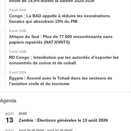
chuté de 19,9% durant la saison 2025-2026
9 août 2026
Congo : La BAD appelle à réduire les exonérations
fiscales qui absorbent 15% du PIB
9 août 2026
Afrique du Sud : Plus de 77 000 ressortissants sans
papiers rapatriés (NATJOINTS)
9 août 2026
RD Congo : Interdiction par les autorités d’exporter les
concentrés de cuivre et de cobalt
9 août 2026
Égypte : Accord avec le Tchad dans les secteurs de
l’aviation civile et du tourisme
Agenda
0h00
AOÛT
13
Zambie : Élections générales le 13 août 2026
août 20 @ 0h00
-
août 21 @ 0h00
AOÛT