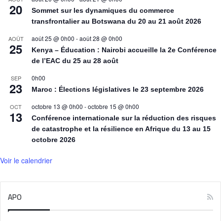
20
Sommet sur les dynamiques du commerce
transfrontalier au Botswana du 20 au 21 août 2026
août 25 @ 0h00
-
août 28 @ 0h00
AOÛT
25
Kenya – Éducation : Nairobi accueille la 2e Conférence
de l’EAC du 25 au 28 août
0h00
SEP
23
Maroc : Élections législatives le 23 septembre 2026
octobre 13 @ 0h00
-
octobre 15 @ 0h00
OCT
13
Conférence internationale sur la réduction des risques
de catastrophe et la résilience en Afrique du 13 au 15
octobre 2026
Voir le calendrier
APO