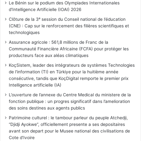
Le Bénin sur le podium des Olympiades Internationales
d’Intelligence Artificielle (IOAI) 2026
Clôture de la 3ᵉ session du Conseil national de l’éducation
(CNE) : Cap sur le renforcement des filières scientifiques et
technologiques
Assurance agricole : 561,8 millions de Franc de la
Communauté Financière Africaine (FCFA) pour protéger les
producteurs face aux aléas climatiques
KoçSistem, leader des intégrateurs de systèmes Technologies
de l'information (TI) en Türkiye pour la huitième année
consécutive, tandis que KoçDigital remporte le premier prix
Intelligence artificielle (IA)
L’ouverture de l’annexe du Centre Medical du ministere de la
fonction publique : un progres significatif dans l’amelioration
des soins destines aux agents publics
Patrimoine culturel : le tambour parleur du peuple Atchedji,
“Djidji Ayokwe”, officiellement presente a ses depositaires
avant son depart pour le Musee national des civilisations de
Cote d’Ivoire