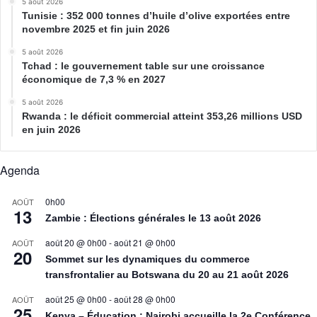
5 août 2026
Tunisie : 352 000 tonnes d’huile d’olive exportées entre
novembre 2025 et fin juin 2026
5 août 2026
Tchad : le gouvernement table sur une croissance
économique de 7,3 % en 2027
5 août 2026
Rwanda : le déficit commercial atteint 353,26 millions USD
en juin 2026
Agenda
0h00
AOÛT
13
Zambie : Élections générales le 13 août 2026
août 20 @ 0h00
-
août 21 @ 0h00
AOÛT
20
Sommet sur les dynamiques du commerce
transfrontalier au Botswana du 20 au 21 août 2026
août 25 @ 0h00
-
août 28 @ 0h00
AOÛT
25
Kenya – Éducation : Nairobi accueille la 2e Conférence