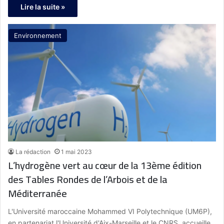
Lire la suite »
Environnement
La rédaction
1 mai 2023
L’hydrogène vert au cœur de la 13ème édition
des Tables Rondes de l’Arbois et de la
Méditerranée
L'Université maroccaine Mohammed VI Polytechnique (UM6P),
en partenariat l'Université d'Aix-Marseille et le CNRS, accueille