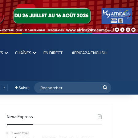
ES
CHAÎNES
EN DIRECT
AFRICA24 ENGLISH
Suivre
NewsExpress
5 août 2026