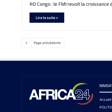
RD Congo : le FMI revoit la croissance
Lire la suite »
Page précédente
NAVIGA
Accueil
POLITI