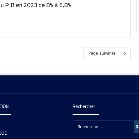
 du PIB en 2023 de 8% à 6,8%
Page suivante
TION
Rechercher
QUE