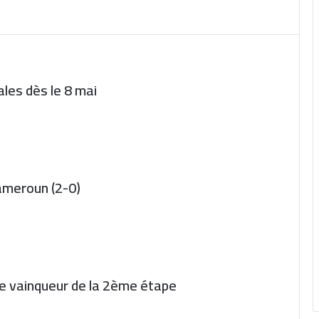
ales dès le 8 mai
Cameroun (2-0)
ne vainqueur de la 2ème étape