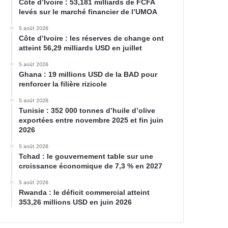
Côte d’Ivoire : 53,181 milliards de FCFA
levés sur le marché financier de l’UMOA
5 août 2026
Côte d’Ivoire : les réserves de change ont
atteint 56,29 milliards USD en juillet
5 août 2026
Ghana : 19 millions USD de la BAD pour
renforcer la filière rizicole
5 août 2026
Tunisie : 352 000 tonnes d’huile d’olive
exportées entre novembre 2025 et fin juin
2026
5 août 2026
Tchad : le gouvernement table sur une
croissance économique de 7,3 % en 2027
5 août 2026
Rwanda : le déficit commercial atteint
353,26 millions USD en juin 2026