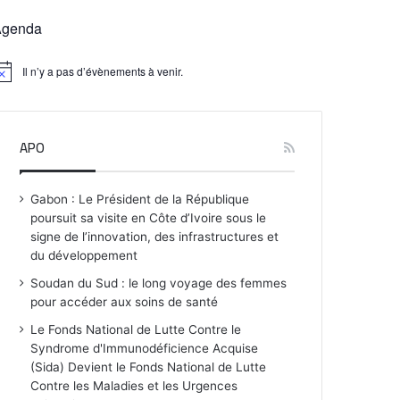
Agenda
Il n’y a pas d’évènements à venir.
APO
Gabon : Le Président de la République
poursuit sa visite en Côte d’Ivoire sous le
signe de l’innovation, des infrastructures et
du développement
Soudan du Sud : le long voyage des femmes
pour accéder aux soins de santé
Le Fonds National de Lutte Contre le
Syndrome d'Immunodéficience Acquise
(Sida) Devient le Fonds National de Lutte
Contre les Maladies et les Urgences