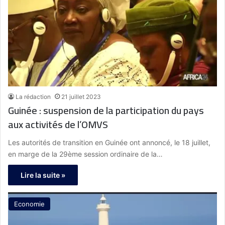
La rédaction
21 juillet 2023
Guinée : suspension de la participation du pays
aux activités de l’OMVS
Les autorités de transition en Guinée ont annoncé, le 18 juillet,
en marge de la 29ème session ordinaire de la…
Lire la suite »
Economie