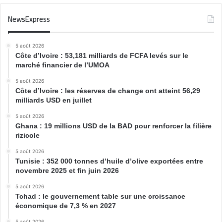
NewsExpress
5 août 2026
Côte d’Ivoire : 53,181 milliards de FCFA levés sur le
marché financier de l’UMOA
5 août 2026
Côte d’Ivoire : les réserves de change ont atteint 56,29
milliards USD en juillet
5 août 2026
Ghana : 19 millions USD de la BAD pour renforcer la filière
rizicole
5 août 2026
Tunisie : 352 000 tonnes d’huile d’olive exportées entre
novembre 2025 et fin juin 2026
5 août 2026
Tchad : le gouvernement table sur une croissance
économique de 7,3 % en 2027
5 août 2026