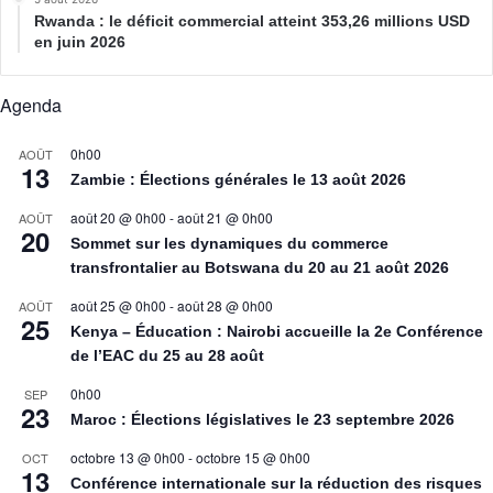
Rwanda : le déficit commercial atteint 353,26 millions USD
en juin 2026
Agenda
0h00
AOÛT
13
Zambie : Élections générales le 13 août 2026
août 20 @ 0h00
-
août 21 @ 0h00
AOÛT
20
Sommet sur les dynamiques du commerce
transfrontalier au Botswana du 20 au 21 août 2026
août 25 @ 0h00
-
août 28 @ 0h00
AOÛT
25
Kenya – Éducation : Nairobi accueille la 2e Conférence
de l’EAC du 25 au 28 août
0h00
SEP
23
Maroc : Élections législatives le 23 septembre 2026
octobre 13 @ 0h00
-
octobre 15 @ 0h00
OCT
13
Conférence internationale sur la réduction des risques