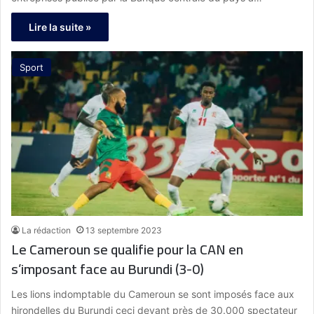
Lire la suite »
Sport
La rédaction
13 septembre 2023
Le Cameroun se qualifie pour la CAN en
s’imposant face au Burundi (3-0)
Les lions indomptable du Cameroun se sont imposés face aux
hirondelles du Burundi ceci devant près de 30.000 spectateur