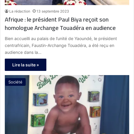
La rédaction
13 septembre 2023
Afrique : le président Paul Biya reçoit son
homologue Archange Touadéra en audience
Bien accueilli au palais de l’unité de Yaoundé, le président
centrafricain, Faustin-Archange Touadéra, a été reçu en
audience dans la…
Lire la suite »
Société