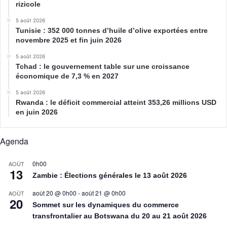
rizicole
5 août 2026
Tunisie : 352 000 tonnes d’huile d’olive exportées entre
novembre 2025 et fin juin 2026
5 août 2026
Tchad : le gouvernement table sur une croissance
économique de 7,3 % en 2027
5 août 2026
Rwanda : le déficit commercial atteint 353,26 millions USD
en juin 2026
Agenda
0h00
AOÛT
13
Zambie : Élections générales le 13 août 2026
août 20 @ 0h00
-
août 21 @ 0h00
AOÛT
20
Sommet sur les dynamiques du commerce
transfrontalier au Botswana du 20 au 21 août 2026