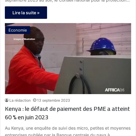
Lire la suite »
Economie
La rédaction
13 septembre 2023
Kenya : le défaut de paiement des PME a atteint
60 % en juin 2023
Au Kenya, une enquête de suivi des micro, petites et moyennes
entreprises publiée par la Banque centrale du pays à…