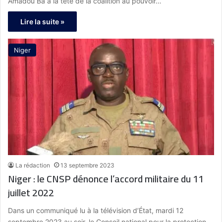
Amadou Ba à la tête de la coalition au pouvoir…
Lire la suite »
Niger
La rédaction
13 septembre 2023
Niger : le CNSP dénonce l’accord militaire du 11
juillet 2022
Dans un communiqué lu à la télévision d’État, mardi 12
septembre 2023 au soir, le Conseil national pour la protection…