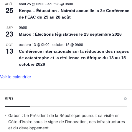
août 25 @ 0h00
-
août 28 @ 0h00
AOÛT
25
Kenya – Éducation : Nairobi accueille la 2e Conférence
de l’EAC du 25 au 28 août
0h00
SEP
23
Maroc : Élections législatives le 23 septembre 2026
octobre 13 @ 0h00
-
octobre 15 @ 0h00
OCT
13
Conférence internationale sur la réduction des risques
de catastrophe et la résilience en Afrique du 13 au 15
octobre 2026
Voir le calendrier
APO
Gabon : Le Président de la République poursuit sa visite en
Côte d’Ivoire sous le signe de l’innovation, des infrastructures
et du développement