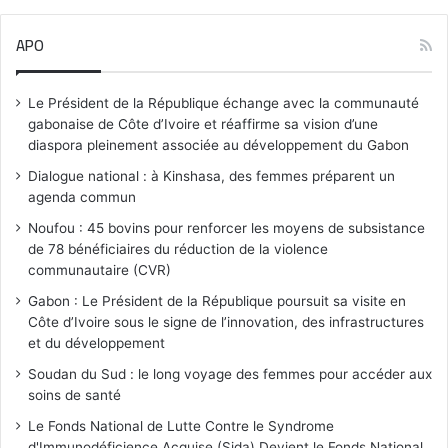
t
i
APO
c
e
Le Président de la République échange avec la communauté
gabonaise de Côte d’Ivoire et réaffirme sa vision d’une
diaspora pleinement associée au développement du Gabon
Dialogue national : à Kinshasa, des femmes préparent un
agenda commun
Noufou : 45 bovins pour renforcer les moyens de subsistance
de 78 bénéficiaires du réduction de la violence
communautaire (CVR)
Gabon : Le Président de la République poursuit sa visite en
Côte d’Ivoire sous le signe de l’innovation, des infrastructures
et du développement
Soudan du Sud : le long voyage des femmes pour accéder aux
soins de santé
Le Fonds National de Lutte Contre le Syndrome
d'Immunodéficience Acquise (Sida) Devient le Fonds National