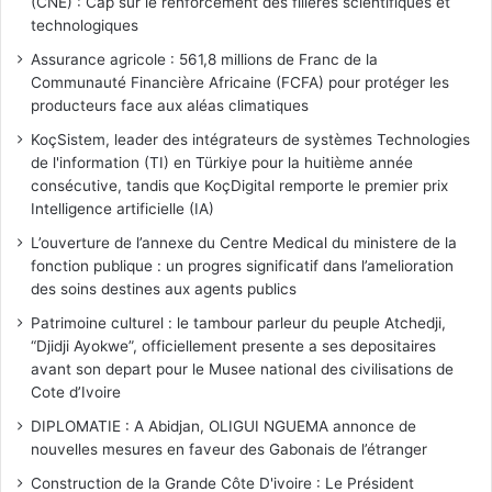
(CNE) : Cap sur le renforcement des filières scientifiques et
technologiques
Assurance agricole : 561,8 millions de Franc de la
Communauté Financière Africaine (FCFA) pour protéger les
producteurs face aux aléas climatiques
KoçSistem, leader des intégrateurs de systèmes Technologies
de l'information (TI) en Türkiye pour la huitième année
consécutive, tandis que KoçDigital remporte le premier prix
Intelligence artificielle (IA)
L’ouverture de l’annexe du Centre Medical du ministere de la
fonction publique : un progres significatif dans l’amelioration
des soins destines aux agents publics
Patrimoine culturel : le tambour parleur du peuple Atchedji,
“Djidji Ayokwe”, officiellement presente a ses depositaires
avant son depart pour le Musee national des civilisations de
Cote d’Ivoire
DIPLOMATIE : A Abidjan, OLIGUI NGUEMA annonce de
nouvelles mesures en faveur des Gabonais de l’étranger
Construction de la Grande Côte D'ivoire : Le Président