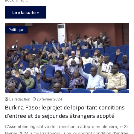
Lire la suite »
Politique
La rédaction
26 février 2024
Burkina Faso : le projet de loi portant conditions
d’entrée et de séjour des étrangers adopté
L’Assemblée législative de Transition a adopté en plénière, le 22
février 2024 à Ouagadougou, une loi portant condition d’entrée