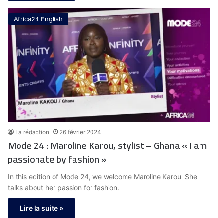
Africa24 English
La rédaction
26 février 2024
Mode 24 : Maroline Karou, stylist – Ghana « I am
passionate by fashion »
In this edition of Mode 24, we welcome Maroline Karou. She
talks about her passion for fashion.
Lire la suite »