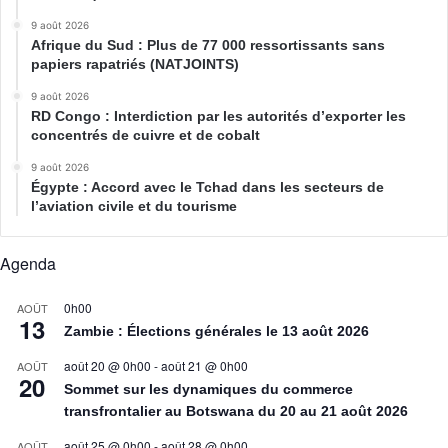
9 août 2026
Afrique du Sud : Plus de 77 000 ressortissants sans
papiers rapatriés (NATJOINTS)
9 août 2026
RD Congo : Interdiction par les autorités d’exporter les
concentrés de cuivre et de cobalt
9 août 2026
Égypte : Accord avec le Tchad dans les secteurs de
l’aviation civile et du tourisme
Agenda
0h00
AOÛT
13
Zambie : Élections générales le 13 août 2026
août 20 @ 0h00
-
août 21 @ 0h00
AOÛT
20
Sommet sur les dynamiques du commerce
transfrontalier au Botswana du 20 au 21 août 2026
août 25 @ 0h00
-
août 28 @ 0h00
AOÛT