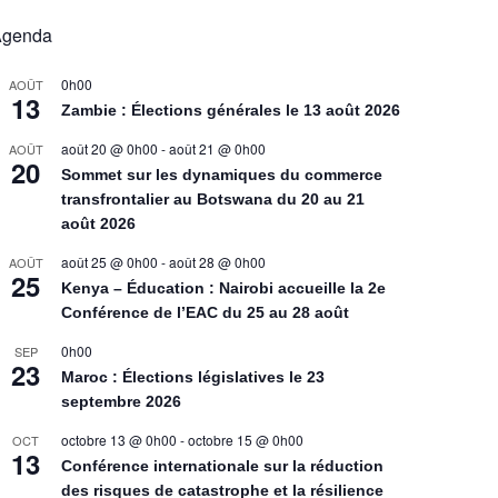
Agenda
0h00
AOÛT
13
Zambie : Élections générales le 13 août 2026
août 20 @ 0h00
-
août 21 @ 0h00
AOÛT
20
Sommet sur les dynamiques du commerce
transfrontalier au Botswana du 20 au 21
août 2026
août 25 @ 0h00
-
août 28 @ 0h00
AOÛT
25
Kenya – Éducation : Nairobi accueille la 2e
Conférence de l’EAC du 25 au 28 août
0h00
SEP
23
Maroc : Élections législatives le 23
septembre 2026
octobre 13 @ 0h00
-
octobre 15 @ 0h00
OCT
13
Conférence internationale sur la réduction
des risques de catastrophe et la résilience