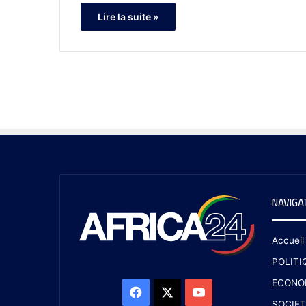
Lire la suite »
NAVIGA
Accueil
POLITI
ECONO
SOCIET