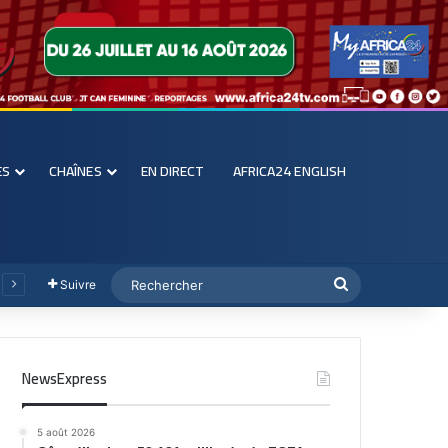
ES
CHAÎNES
EN DIRECT
AFRICA24 ENGLISH
Suivre
NewsExpress
5 août 2026