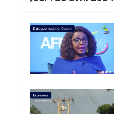
Dialogue national Gabon
Economie