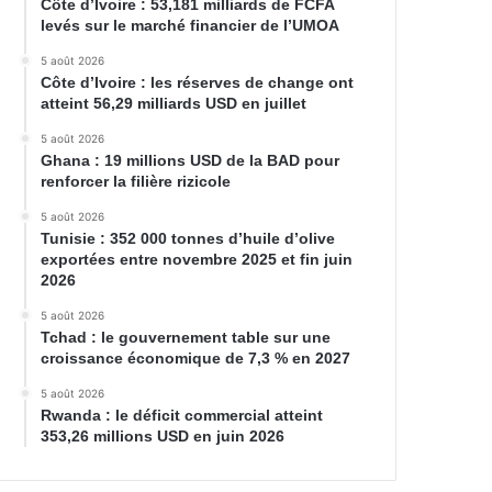
Côte d’Ivoire : 53,181 milliards de FCFA
levés sur le marché financier de l’UMOA
5 août 2026
Côte d’Ivoire : les réserves de change ont
atteint 56,29 milliards USD en juillet
5 août 2026
Ghana : 19 millions USD de la BAD pour
renforcer la filière rizicole
5 août 2026
Tunisie : 352 000 tonnes d’huile d’olive
exportées entre novembre 2025 et fin juin
2026
5 août 2026
Tchad : le gouvernement table sur une
croissance économique de 7,3 % en 2027
5 août 2026
Rwanda : le déficit commercial atteint
353,26 millions USD en juin 2026