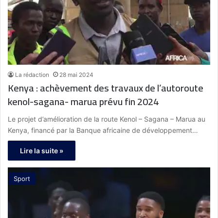
La rédaction
28 mai 2024
Kenya : achèvement des travaux de l’autoroute
kenol-sagana- marua prévu fin 2024
Le projet d’amélioration de la route Kenol – Sagana – Marua au
Kenya, financé par la Banque africaine de développement…
Lire la suite »
Sport