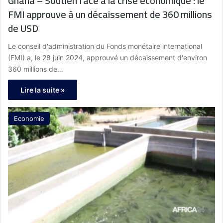
Ghana – Soutien face à la crise économique : le
FMI approuve à un décaissement de 360 millions
de USD
Le conseil d'administration du Fonds monétaire international
(FMI) a, le 28 juin 2024, approuvé un décaissement d'environ
360 millions de…
Lire la suite »
Economie