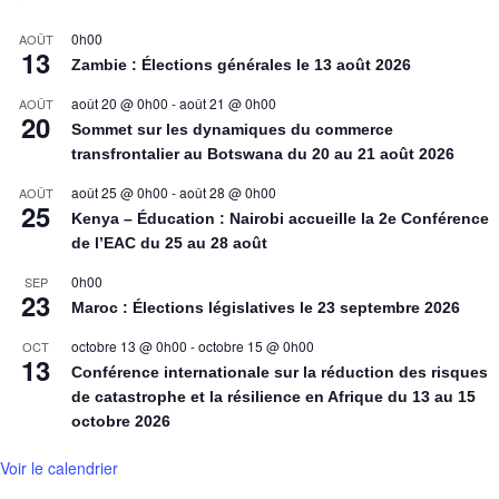
0h00
AOÛT
13
Zambie : Élections générales le 13 août 2026
août 20 @ 0h00
-
août 21 @ 0h00
AOÛT
20
Sommet sur les dynamiques du commerce
transfrontalier au Botswana du 20 au 21 août 2026
août 25 @ 0h00
-
août 28 @ 0h00
AOÛT
25
Kenya – Éducation : Nairobi accueille la 2e Conférence
de l’EAC du 25 au 28 août
0h00
SEP
23
Maroc : Élections législatives le 23 septembre 2026
octobre 13 @ 0h00
-
octobre 15 @ 0h00
OCT
13
Conférence internationale sur la réduction des risques
de catastrophe et la résilience en Afrique du 13 au 15
octobre 2026
Voir le calendrier