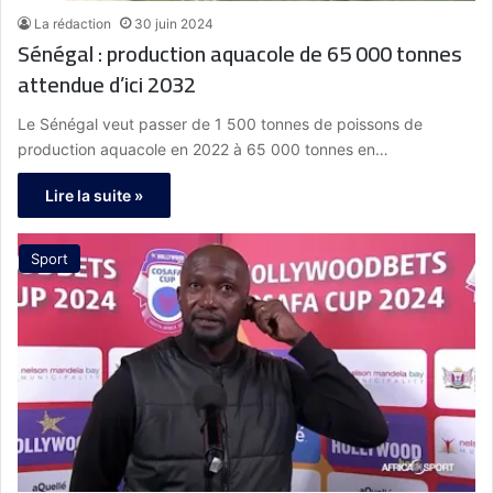
La rédaction
30 juin 2024
Sénégal : production aquacole de 65 000 tonnes
attendue d’ici 2032
Le Sénégal veut passer de 1 500 tonnes de poissons de
production aquacole en 2022 à 65 000 tonnes en…
Lire la suite »
Sport