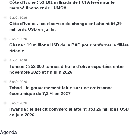
Côte d’Ivoire : 53,181 milliards de FCFA levés sur le
marché financier de l’UMOA
5 août 2026
Côte d’Ivoire : les réserves de change ont atteint 56,29
milliards USD en juillet
5 août 2026
Ghana : 19 millions USD de la BAD pour renforcer la filière
rizicole
5 août 2026
Tunisie : 352 000 tonnes d’huile d’olive exportées entre
novembre 2025 et fin juin 2026
5 août 2026
Tchad : le gouvernement table sur une croissance
économique de 7,3 % en 2027
5 août 2026
Rwanda : le déficit commercial atteint 353,26 millions USD
en juin 2026
Agenda