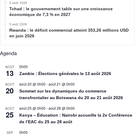
5 août 2026
Tchad : le gouvernement table sur une croissance
économique de 7,3 % en 2027
5 août 2026
Rwanda : le déficit commercial atteint 353,26 millions USD
en juin 2026
Agenda
0h00
AOÛT
13
Zambie : Élections générales le 13 août 2026
août 20 @ 0h00
-
août 21 @ 0h00
AOÛT
20
Sommet sur les dynamiques du commerce
transfrontalier au Botswana du 20 au 21 août 2026
août 25 @ 0h00
-
août 28 @ 0h00
AOÛT
25
Kenya – Éducation : Nairobi accueille la 2e Conférence
de l’EAC du 25 au 28 août
0h00
SEP