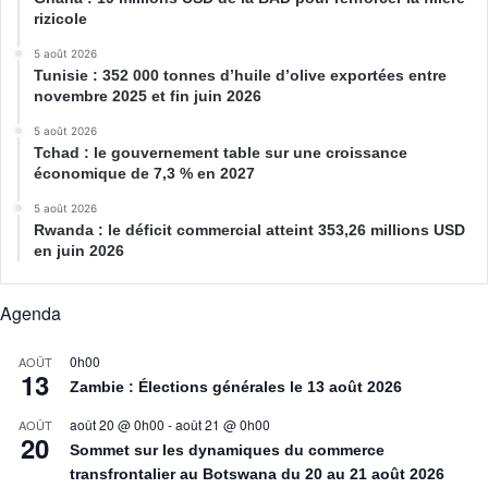
rizicole
5 août 2026
Tunisie : 352 000 tonnes d’huile d’olive exportées entre
novembre 2025 et fin juin 2026
5 août 2026
Tchad : le gouvernement table sur une croissance
économique de 7,3 % en 2027
5 août 2026
Rwanda : le déficit commercial atteint 353,26 millions USD
en juin 2026
Agenda
0h00
AOÛT
13
Zambie : Élections générales le 13 août 2026
août 20 @ 0h00
-
août 21 @ 0h00
AOÛT
20
Sommet sur les dynamiques du commerce
transfrontalier au Botswana du 20 au 21 août 2026