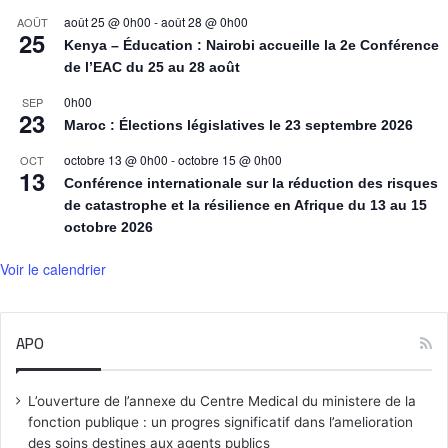
août 25 @ 0h00
-
août 28 @ 0h00
AOÛT
25
Kenya – Éducation : Nairobi accueille la 2e Conférence
de l’EAC du 25 au 28 août
0h00
SEP
23
Maroc : Élections législatives le 23 septembre 2026
octobre 13 @ 0h00
-
octobre 15 @ 0h00
OCT
13
Conférence internationale sur la réduction des risques
de catastrophe et la résilience en Afrique du 13 au 15
octobre 2026
Voir le calendrier
APO
L’ouverture de l’annexe du Centre Medical du ministere de la
fonction publique : un progres significatif dans l’amelioration
des soins destines aux agents publics