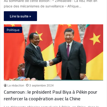
Au sommaire de cette édition : – Zimbabwe : La RBZ met en
place des mécanismes de surveillance – Afrique…
Lire la suite »
Politique
La rédaction
3 septembre 2024
Cameroun : le président Paul Biya à Pékin pour
renforcer la coopération avec la Chine