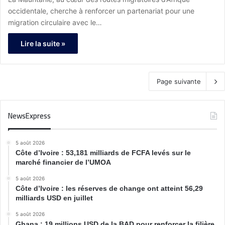
occidentale, cherche à renforcer un partenariat pour une
migration circulaire avec le…
Lire la suite »
Page suivante
NewsExpress
5 août 2026
Côte d’Ivoire : 53,181 milliards de FCFA levés sur le
marché financier de l’UMOA
5 août 2026
Côte d’Ivoire : les réserves de change ont atteint 56,29
milliards USD en juillet
5 août 2026
Ghana : 19 millions USD de la BAD pour renforcer la filière