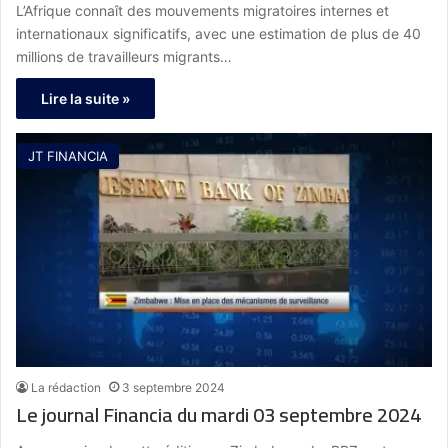
L’Afrique connaît des mouvements migratoires internes et
internationaux significatifs, avec une estimation de plus de 40
millions de travailleurs migrants…
Lire la suite »
JT FINANCIA
La rédaction
3 septembre 2024
Le journal Financia du mardi 03 septembre 2024