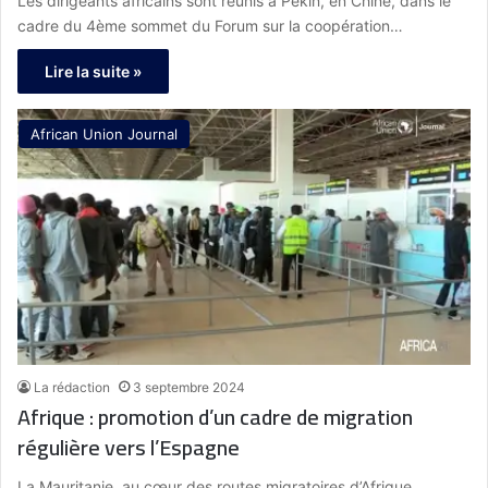
Les dirigeants africains sont réunis à Pékin, en Chine, dans le
cadre du 4ème sommet du Forum sur la coopération…
Lire la suite »
African Union Journal
La rédaction
3 septembre 2024
Afrique : promotion d’un cadre de migration
régulière vers l’Espagne
La Mauritanie, au cœur des routes migratoires d’Afrique