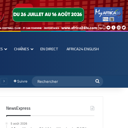
ES
CHAÎNES
EN DIRECT
AFRICA24 ENGLISH
Suivre
NewsExpress
5 août 2026