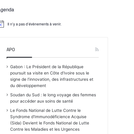
Agenda
Il n’y a pas d’évènements à venir.
APO
Gabon : Le Président de la République
poursuit sa visite en Côte d’Ivoire sous le
signe de l’innovation, des infrastructures et
du développement
Soudan du Sud : le long voyage des femmes
pour accéder aux soins de santé
Le Fonds National de Lutte Contre le
Syndrome d'Immunodéficience Acquise
(Sida) Devient le Fonds National de Lutte
Contre les Maladies et les Urgences