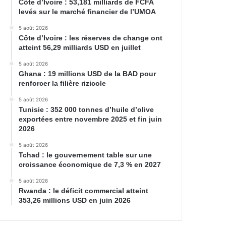
Côte d’Ivoire : 53,181 milliards de FCFA
levés sur le marché financier de l’UMOA
5 août 2026
Côte d’Ivoire : les réserves de change ont
atteint 56,29 milliards USD en juillet
5 août 2026
Ghana : 19 millions USD de la BAD pour
renforcer la filière rizicole
5 août 2026
Tunisie : 352 000 tonnes d’huile d’olive
exportées entre novembre 2025 et fin juin
2026
5 août 2026
Tchad : le gouvernement table sur une
croissance économique de 7,3 % en 2027
5 août 2026
Rwanda : le déficit commercial atteint
353,26 millions USD en juin 2026