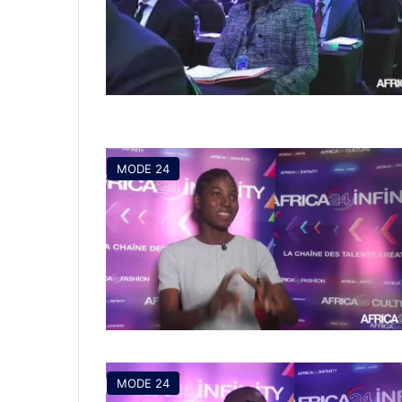
MODE 24
MODE 24