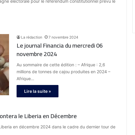
ne électorale pour le référendum constitutionnel prévu le
La rédaction
7 novembre 2024
Le journal Financia du mercredi 06
novembre 2024
Au sommaire de cette édition : – Afrique : 2,6
millions de tonnes de cajou produites en 2024 –
Afrique…
Lire la suite »
rontera le Liberia en Décembre
e Liberia en décembre 2024 dans le cadre du dernier tour de