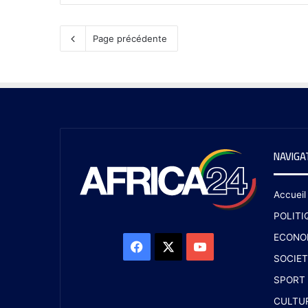
Page précédente
NAVIGA
Accueil
POLITI
ECONO
SOCIET
SPORT
CULTU