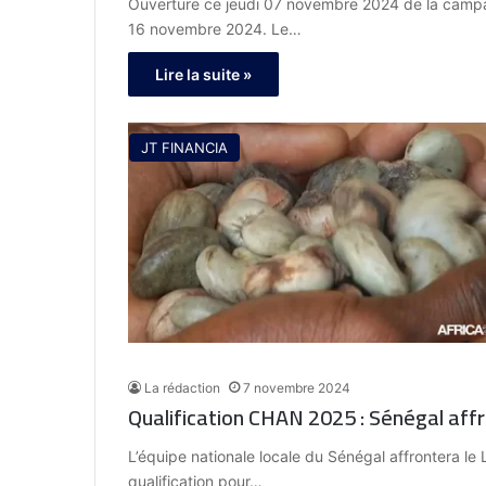
Ouverture ce jeudi 07 novembre 2024 de la campag
16 novembre 2024. Le…
Lire la suite »
JT FINANCIA
La rédaction
7 novembre 2024
Qualification CHAN 2025 : Sénégal aff
L’équipe nationale locale du Sénégal affrontera l
qualification pour…