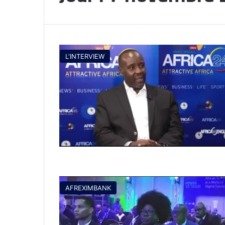
L'INTERVIEW
AFREXIMBANK