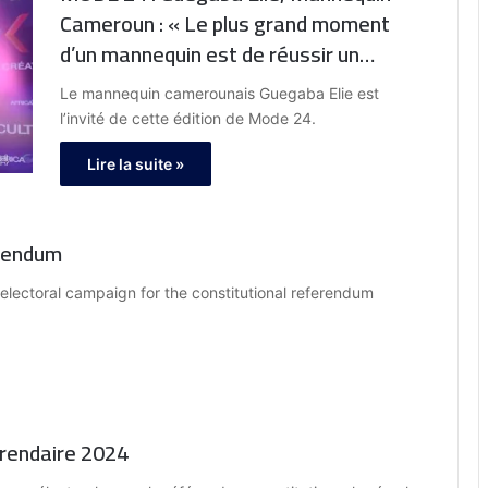
Cameroun : « Le plus grand moment
d’un mannequin est de réussir un
casting »
Le mannequin camerounais Guegaba Elie est
l’invité de cette édition de Mode 24.
Lire la suite »
erendum
lectoral campaign for the constitutional referendum
érendaire 2024