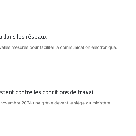
5G dans les réseaux
velles mesures pour faciliter la communication électronique.
estent contre les conditions de travail
05 novembre 2024 une grève devant le siège du ministère