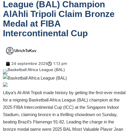
League (BAL) Champion
AlAhli Tripoli Claim Bronze
Medal at FIBA
Intercontinental Cup
UlrichTeKuv
24 septembre 2025
1:13 pm
Libya’s Al-Ahli Tripoli made history by getting the first-ever medal
for a reigning Basketball Africa League (BAL) champion at the
2025 FIBA Intercontinental Cup (ICC) at the Singapore Indoor
Stadium, claiming bronze in a thrilling showdown on Sunday,
beating Brazil’s Flamengo 91-82. Leading the charge in the
bronze medal game were 2025 BAL Most Valuable Player Jean