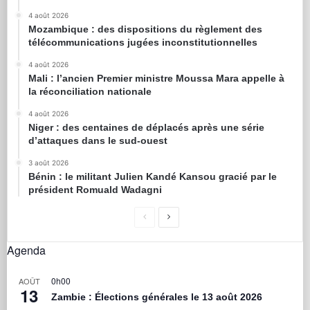
4 août 2026
Mozambique : des dispositions du règlement des
télécommunications jugées inconstitutionnelles
4 août 2026
Mali : l’ancien Premier ministre Moussa Mara appelle à
la réconciliation nationale
4 août 2026
Niger : des centaines de déplacés après une série
d’attaques dans le sud-ouest
3 août 2026
Bénin : le militant Julien Kandé Kansou gracié par le
président Romuald Wadagni
Agenda
0h00
AOÛT
13
Zambie : Élections générales le 13 août 2026