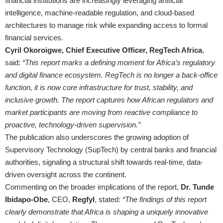
financial institutions are increasingly leveraging artificial
intelligence, machine-readable regulation, and cloud-based
architectures to manage risk while expanding access to formal
financial services.
Cyril Okoroigwe, Chief Executive Officer, RegTech Africa
,
said:
“This report marks a defining moment for Africa’s regulatory
and digital finance ecosystem. RegTech is no longer a back-office
function, it is now core infrastructure for trust, stability, and
inclusive growth. The report captures how African regulators and
market participants are moving from reactive compliance to
proactive, technology-driven supervision.”
The publication also underscores the growing adoption of
Supervisory Technology (SupTech) by central banks and financial
authorities, signaling a structural shift towards real-time, data-
driven oversight across the continent.
Commenting on the broader implications of the report,
Dr. Tunde
Ibidapo-Obe
, CEO,
Regfyl
, stated:
“The findings of this report
clearly demonstrate that Africa is shaping a uniquely innovative