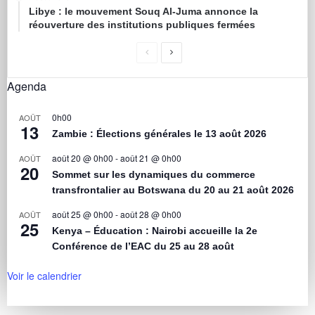
Libye : le mouvement Souq Al-Juma annonce la
réouverture des institutions publiques fermées
Agenda
0h00
AOÛT
13
Zambie : Élections générales le 13 août 2026
août 20 @ 0h00
-
août 21 @ 0h00
AOÛT
20
Sommet sur les dynamiques du commerce
transfrontalier au Botswana du 20 au 21 août 2026
août 25 @ 0h00
-
août 28 @ 0h00
AOÛT
25
Kenya – Éducation : Nairobi accueille la 2e
Conférence de l’EAC du 25 au 28 août
Voir le calendrier