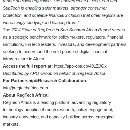
model of digital regulation. The convergence of RegTech and
SupTech is enabling safer markets, stronger consumer
protection, and scalable financial inclusion that other regions are
increasingly studying and learning from.”
The
2024 State of RegTech in Sub-Saharan Africa Report
serves
as a strategic benchmark for policymakers, regulators, financial
institutions, FinTech leaders, investors, and development partners
seeking to understand the next phase of digital financial
infrastructure in Africa.
Access the full report at:
https://apo-opa.co/491ZJGx
Distributed by APO Group on behalf of RegTech Africa.
For Partnership&Research Collaboration:
info@regtechafrica.com
About RegTech Africa:
RegTech Africa is a leading platform advancing regulatory
technology adoption through research, policy engagement,
industry convening, and capacity building across emerging
markets.