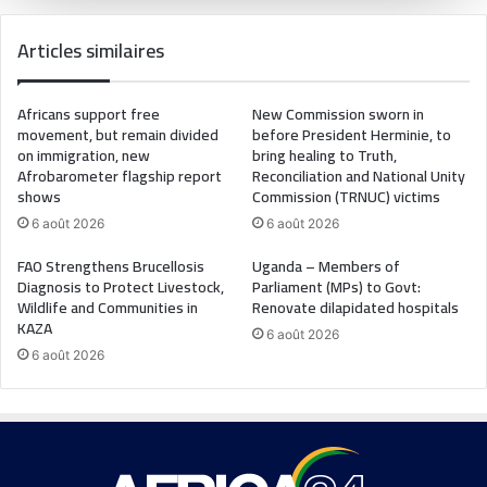
Articles similaires
Africans support free
New Commission sworn in
movement, but remain divided
before President Herminie, to
on immigration, new
bring healing to Truth,
Afrobarometer flagship report
Reconciliation and National Unity
shows
Commission (TRNUC) victims
6 août 2026
6 août 2026
FAO Strengthens Brucellosis
Uganda – Members of
Diagnosis to Protect Livestock,
Parliament (MPs) to Govt:
Wildlife and Communities in
Renovate dilapidated hospitals
KAZA
6 août 2026
6 août 2026