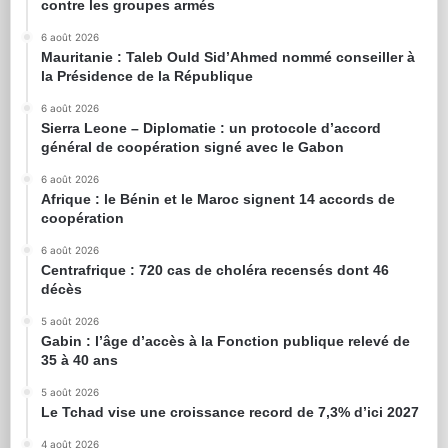
contre les groupes armés
6 août 2026
Mauritanie : Taleb Ould Sid’Ahmed nommé conseiller à
la Présidence de la République
6 août 2026
Sierra Leone – Diplomatie : un protocole d’accord
général de coopération signé avec le Gabon
6 août 2026
Afrique : le Bénin et le Maroc signent 14 accords de
coopération
6 août 2026
Centrafrique : 720 cas de choléra recensés dont 46
décès
5 août 2026
Gabin : l’âge d’accès à la Fonction publique relevé de
35 à 40 ans
5 août 2026
Le Tchad vise une croissance record de 7,3% d’ici 2027
4 août 2026