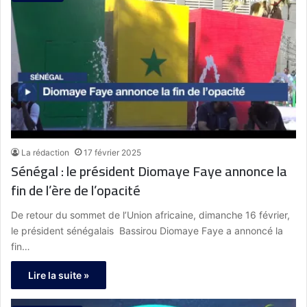
La rédaction
17 février 2025
Sénégal : le président Diomaye Faye annonce la
fin de l’ère de l’opacité
De retour du sommet de l’Union africaine, dimanche 16 février,
le président sénégalais Bassirou Diomaye Faye a annoncé la
fin…
Lire la suite »