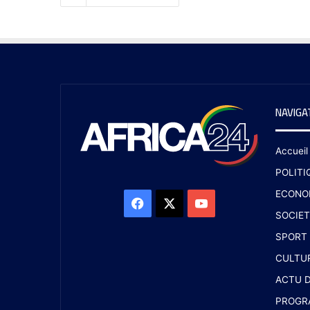
NAVIGA
Accueil
POLITI
ECONO
SOCIET
SPORT
CULTU
ACTU D
PROGR