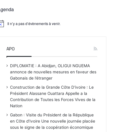
Agenda
Il n’y a pas d’évènements à venir.
APO
DIPLOMATIE : A Abidjan, OLIGUI NGUEMA
annonce de nouvelles mesures en faveur des
Gabonais de l’étranger
Construction de la Grande Côte D'ivoire : Le
Président Alassane Ouattara Appelle a la
Contribution de Toutes les Forces Vives de la
Nation
Gabon : Visite du Président de la République
en Côte d’Ivoire Une nouvelle journée placée
sous le signe de la coopération économique