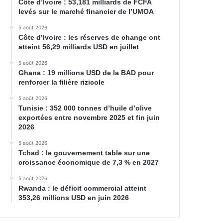
Côte d’Ivoire : 53,181 milliards de FCFA
levés sur le marché financier de l’UMOA
5 août 2026
Côte d’Ivoire : les réserves de change ont
atteint 56,29 milliards USD en juillet
5 août 2026
Ghana : 19 millions USD de la BAD pour
renforcer la filière rizicole
5 août 2026
Tunisie : 352 000 tonnes d’huile d’olive
exportées entre novembre 2025 et fin juin
2026
5 août 2026
Tchad : le gouvernement table sur une
croissance économique de 7,3 % en 2027
5 août 2026
Rwanda : le déficit commercial atteint
353,26 millions USD en juin 2026