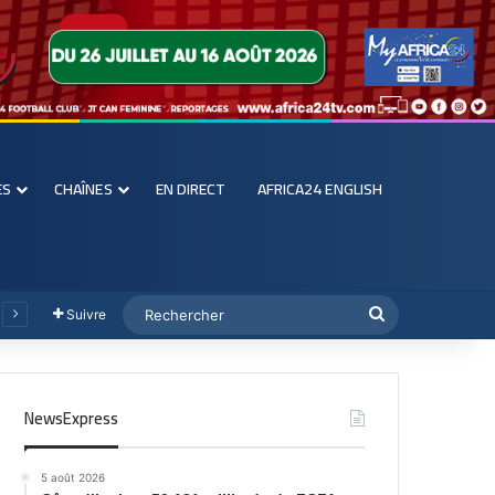
ES
CHAÎNES
EN DIRECT
AFRICA24 ENGLISH
Suivre
NewsExpress
5 août 2026