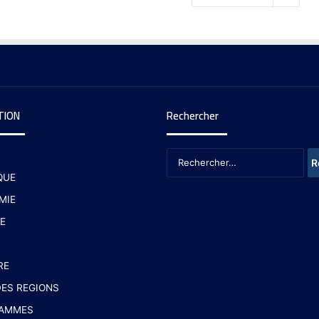
TION
Rechercher
QUE
MIE
E
RE
ES REGIONS
AMMES