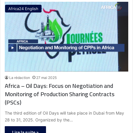
Africa24 English
La rédaction
27 mai 2025
Africa – Oil Days: Focus on Negotiation and
Monitoring of Production Sharing Contracts
(PSCs)
The third edition of Oil Days will take place in Dubai from May
28 to 31, 2025. Organized by the…
Lire la suite »