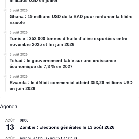
milliards USD en juillet
5 août 2026
Ghana : 19 millions USD de la BAD pour renforcer la filière
rizicole
5 août 2026
Tunisie : 352 000 tonnes d’huile d’olive exportées entre
novembre 2025 et fin juin 2026
5 août 2026
Tchad : le gouvernement table sur une croissance
économique de 7,3 % en 2027
5 août 2026
Rwanda : le déficit commercial atteint 353,26 millions USD
en juin 2026
Agenda
0h00
AOÛT
13
Zambie : Élections générales le 13 août 2026
août 20 @ 0h00
-
août 21 @ 0h00
AOÛT