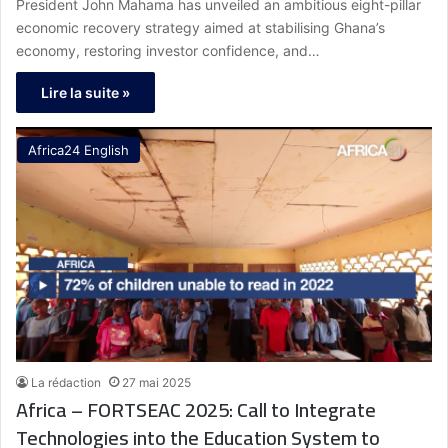
President John Mahama has unveiled an ambitious eight-pillar
economic recovery strategy aimed at stabilising Ghana’s
economy, restoring investor confidence, and…
Lire la suite »
Africa24 English
La rédaction
27 mai 2025
Africa – FORTSEAC 2025: Call to Integrate
Technologies into the Education System to