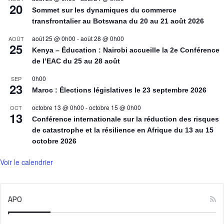
20
Sommet sur les dynamiques du commerce
transfrontalier au Botswana du 20 au 21 août 2026
août 25 @ 0h00
-
août 28 @ 0h00
AOÛT
25
Kenya – Éducation : Nairobi accueille la 2e Conférence
de l’EAC du 25 au 28 août
0h00
SEP
23
Maroc : Élections législatives le 23 septembre 2026
octobre 13 @ 0h00
-
octobre 15 @ 0h00
OCT
13
Conférence internationale sur la réduction des risques
de catastrophe et la résilience en Afrique du 13 au 15
octobre 2026
Voir le calendrier
APO