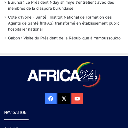
Burundi : Le Président Ndayishimiye s’entretient avec des
membres de la diaspora burundaise
Côte d'Ivoire - Santé : Institut National de Formation des
Agents de Santé (INFAS) transformé en établissement public
hospitalier national
Gabon : Visite du Président de la République à Yamoussoukro
NAVIGATION