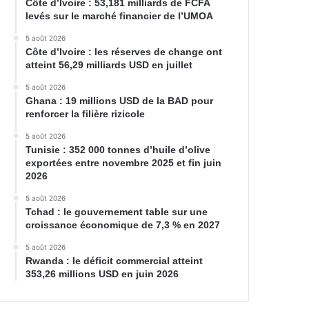
Côte d’Ivoire : 53,181 milliards de FCFA
levés sur le marché financier de l’UMOA
5 août 2026
Côte d’Ivoire : les réserves de change ont
atteint 56,29 milliards USD en juillet
5 août 2026
Ghana : 19 millions USD de la BAD pour
renforcer la filière rizicole
5 août 2026
Tunisie : 352 000 tonnes d’huile d’olive
exportées entre novembre 2025 et fin juin
2026
5 août 2026
Tchad : le gouvernement table sur une
croissance économique de 7,3 % en 2027
5 août 2026
Rwanda : le déficit commercial atteint
353,26 millions USD en juin 2026