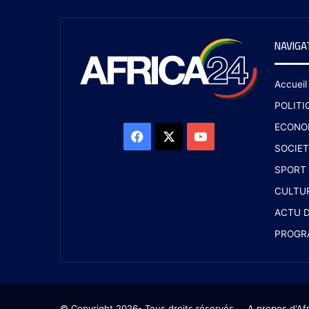
NAVIGA
Accueil
POLITI
ECONO
SOCIET
SPORT
CULTU
ACTU D
PROGR
© Copyright 2026- Tous droits réservés
A propos d'Af