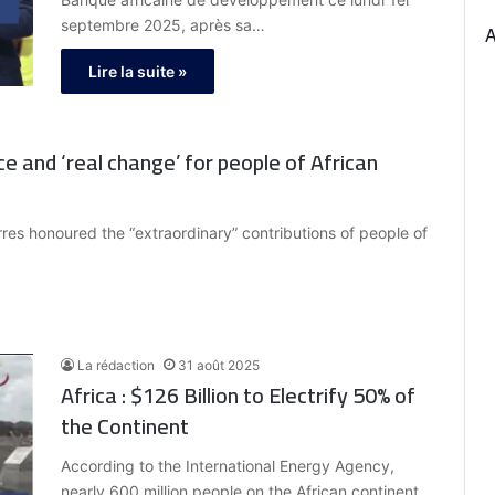
septembre 2025, après sa…
Lire la suite »
ice and ‘real change’ for people of African
res honoured the “extraordinary” contributions of people of
La rédaction
31 août 2025
Africa : $126 Billion to Electrify 50% of
the Continent
According to the International Energy Agency,
nearly 600 million people on the African continent