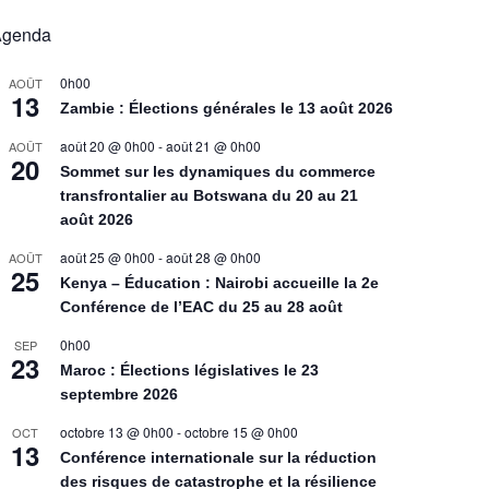
Agenda
0h00
AOÛT
13
Zambie : Élections générales le 13 août 2026
août 20 @ 0h00
-
août 21 @ 0h00
AOÛT
20
Sommet sur les dynamiques du commerce
transfrontalier au Botswana du 20 au 21
août 2026
août 25 @ 0h00
-
août 28 @ 0h00
AOÛT
25
Kenya – Éducation : Nairobi accueille la 2e
Conférence de l’EAC du 25 au 28 août
0h00
SEP
23
Maroc : Élections législatives le 23
septembre 2026
octobre 13 @ 0h00
-
octobre 15 @ 0h00
OCT
13
Conférence internationale sur la réduction
des risques de catastrophe et la résilience