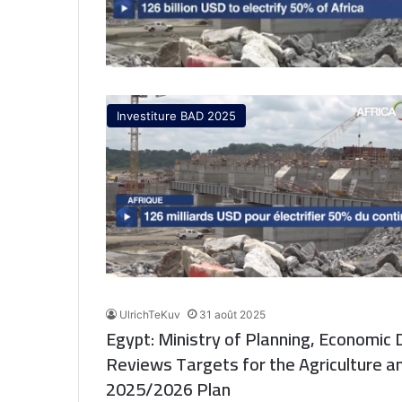
Investiture BAD 2025
UlrichTeKuv
31 août 2025
Egypt: Ministry of Planning, Economic
Reviews Targets for the Agriculture and 
2025/2026 Plan