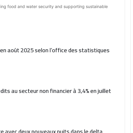
ancing food and water security and supporting sustainable
% en août 2025 selon l’office des statistiques
its au secteur non financier à 3,4% en juillet
re avec deux nouveaux puits dans le delta