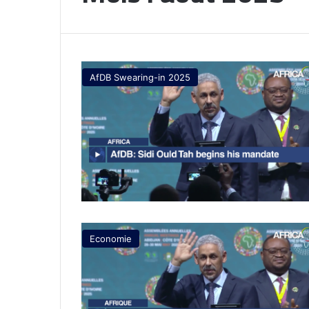
AfDB Swearing-in 2025
Economie