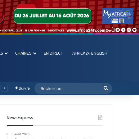
ES
CHAÎNES
EN DIRECT
AFRICA24 ENGLISH
Suivre
NewsExpress
5 août 2026