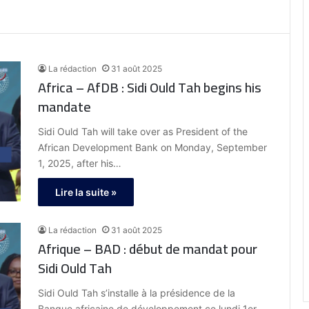
La rédaction
31 août 2025
Africa – AfDB : Sidi Ould Tah begins his
mandate
Sidi Ould Tah will take over as President of the
African Development Bank on Monday, September
1, 2025, after his…
Lire la suite »
La rédaction
31 août 2025
Afrique – BAD : début de mandat pour
Sidi Ould Tah
Sidi Ould Tah s’installe à la présidence de la
Banque africaine de développement ce lundi 1er