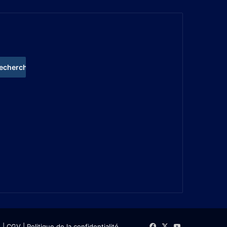
s
| CGV
|
Politique de la confidentialité