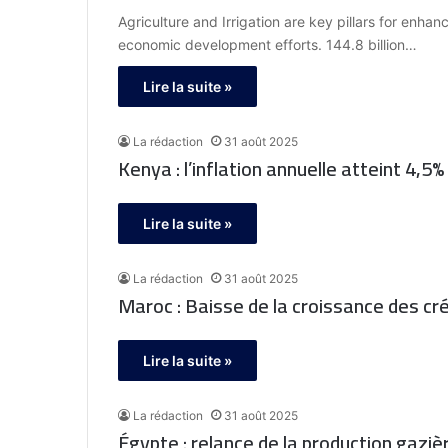
Agriculture and Irrigation are key pillars for enh
economic development efforts. 144.8 billion…
Lire la suite »
La rédaction
31 août 2025
Kenya : l’inflation annuelle atteint 4,5
Lire la suite »
La rédaction
31 août 2025
Maroc : Baisse de la croissance des créd
Lire la suite »
La rédaction
31 août 2025
Égypte : relance de la production gaziè