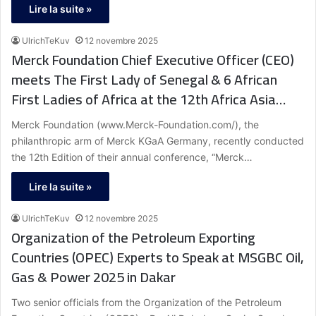
Lire la suite »
UlrichTeKuv
12 novembre 2025
Merck Foundation Chief Executive Officer (CEO)
meets The First Lady of Senegal & 6 African
First Ladies of Africa at the 12th Africa Asia
Luminary 2025 in The Gambia
Merck Foundation (www.Merck-Foundation.com/), the
philanthropic arm of Merck KGaA Germany, recently conducted
the 12th Edition of their annual conference, “Merck…
Lire la suite »
UlrichTeKuv
12 novembre 2025
Organization of the Petroleum Exporting
Countries (OPEC) Experts to Speak at MSGBC Oil,
Gas & Power 2025 in Dakar
Two senior officials from the Organization of the Petroleum