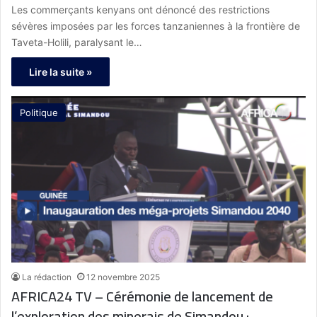
Les commerçants kenyans ont dénoncé des restrictions
sévères imposées par les forces tanzaniennes à la frontière de
Taveta-Holili, paralysant le…
Lire la suite »
Politique
La rédaction
12 novembre 2025
AFRICA24 TV – Cérémonie de lancement de
l’exploration des minerais de Simandou :