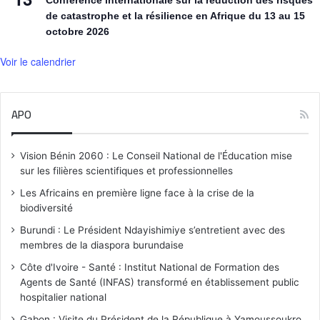
Conférence internationale sur la réduction des risques
de catastrophe et la résilience en Afrique du 13 au 15
octobre 2026
Voir le calendrier
APO
Vision Bénin 2060 : Le Conseil National de l'Éducation mise
sur les filières scientifiques et professionnelles
Les Africains en première ligne face à la crise de la
biodiversité
Burundi : Le Président Ndayishimiye s’entretient avec des
membres de la diaspora burundaise
Côte d'Ivoire - Santé : Institut National de Formation des
Agents de Santé (INFAS) transformé en établissement public
hospitalier national
Gabon : Visite du Président de la République à Yamoussoukro