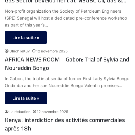
Gas Sector Development at MSGBC Oil, Gas &
Power 2025
Non-profit organization the Society of Petroleum Engineers
(SPE) Senegal will host a dedicated pre-conference workshop
as part of this year’s…
Lire la suite »
UlrichTeKuv
12 novembre 2025
AFRICA NEWS ROOM – Gabon: Trial of Sylvia and
Noureddin Bongo
In Gabon, the trial in absentia of former First Lady Sylvia Bongo
Ondimba and her son Noureddin Bongo Valentin promises…
Lire la suite »
La rédaction
12 novembre 2025
Kenya : interdiction des activités commerciales
après 18 h