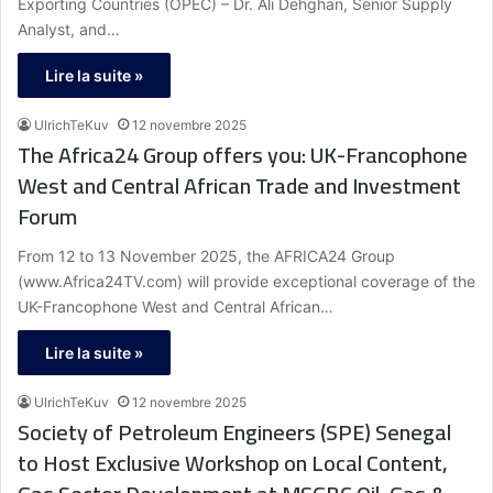
Exporting Countries (OPEC) – Dr. Ali Dehghan, Senior Supply
Analyst, and…
Lire la suite »
UlrichTeKuv
12 novembre 2025
The Africa24 Group offers you: UK-Francophone
West and Central African Trade and Investment
Forum
From 12 to 13 November 2025, the AFRICA24 Group
(www.Africa24TV.com) will provide exceptional coverage of the
UK-Francophone West and Central African…
Lire la suite »
UlrichTeKuv
12 novembre 2025
Society of Petroleum Engineers (SPE) Senegal
to Host Exclusive Workshop on Local Content,