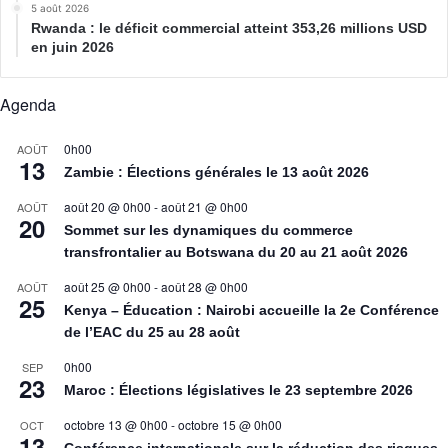
5 août 2026
Rwanda : le déficit commercial atteint 353,26 millions USD
en juin 2026
Agenda
0h00
AOÛT
13
Zambie : Élections générales le 13 août 2026
août 20 @ 0h00
-
août 21 @ 0h00
AOÛT
20
Sommet sur les dynamiques du commerce
transfrontalier au Botswana du 20 au 21 août 2026
août 25 @ 0h00
-
août 28 @ 0h00
AOÛT
25
Kenya – Éducation : Nairobi accueille la 2e Conférence
de l’EAC du 25 au 28 août
0h00
SEP
23
Maroc : Élections législatives le 23 septembre 2026
octobre 13 @ 0h00
-
octobre 15 @ 0h00
OCT
13