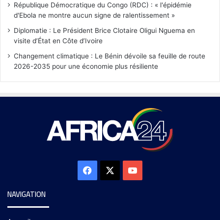
République Démocratique du Congo (RDC) : « l'épidémie
d'Ebola ne montre aucun signe de ralentissement »
Diplomatie : Le Président Brice Clotaire Oligui Nguema en
visite d’État en Côte d’Ivoire
Changement climatique : Le Bénin dévoile sa feuille de route
2026-2035 pour une économie plus résiliente
NAVIGATION