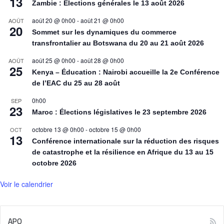
13
Zambie : Élections générales le 13 août 2026
août 20 @ 0h00
-
août 21 @ 0h00
AOÛT
20
Sommet sur les dynamiques du commerce
transfrontalier au Botswana du 20 au 21 août 2026
août 25 @ 0h00
-
août 28 @ 0h00
AOÛT
25
Kenya – Éducation : Nairobi accueille la 2e Conférence
de l’EAC du 25 au 28 août
0h00
SEP
23
Maroc : Élections législatives le 23 septembre 2026
octobre 13 @ 0h00
-
octobre 15 @ 0h00
OCT
13
Conférence internationale sur la réduction des risques
de catastrophe et la résilience en Afrique du 13 au 15
octobre 2026
Voir le calendrier
APO