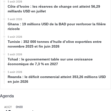
5 août 2026
Côte d’Ivoire : les réserves de change ont atteint 56,29
milliards USD en juillet
5 août 2026
Ghana : 19 millions USD de la BAD pour renforcer la filière
rizicole
5 août 2026
Tunisie : 352 000 tonnes d’huile d’olive exportées entre
novembre 2025 et fin juin 2026
5 août 2026
Tchad : le gouvernement table sur une croissance
économique de 7,3 % en 2027
5 août 2026
Rwanda : le déficit commercial atteint 353,26 millions USD
en juin 2026
Agenda
0h00
AOÛT