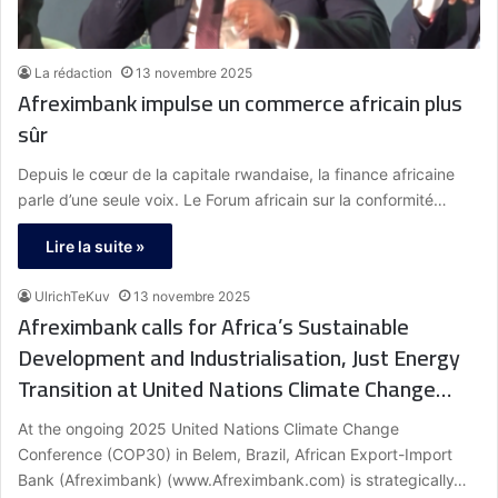
La rédaction
13 novembre 2025
Afreximbank impulse un commerce africain plus
sûr
Depuis le cœur de la capitale rwandaise, la finance africaine
parle d’une seule voix. Le Forum africain sur la conformité…
Lire la suite »
UlrichTeKuv
13 novembre 2025
Afreximbank calls for Africa’s Sustainable
Development and Industrialisation, Just Energy
Transition at United Nations Climate Change
Conference (COP30)
At the ongoing 2025 United Nations Climate Change
Conference (COP30) in Belem, Brazil, African Export-Import
Bank (Afreximbank) (www.Afreximbank.com) is strategically…