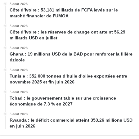
5 août 2026
Côte d’Ivoire : 53,181 milliards de FCFA levés sur le
marché financier de l’UMOA
5 août 2026
Côte d’Ivoire : les réserves de change ont atteint 56,29
milliards USD en juillet
5 août 2026
Ghana : 19 millions USD de la BAD pour renforcer la filière
rizicole
5 août 2026
Tunisie : 352 000 tonnes d’huile d’olive exportées entre
novembre 2025 et fin juin 2026
5 août 2026
Tchad : le gouvernement table sur une croissance
économique de 7,3 % en 2027
5 août 2026
Rwanda : le déficit commercial atteint 353,26 millions USD
en juin 2026