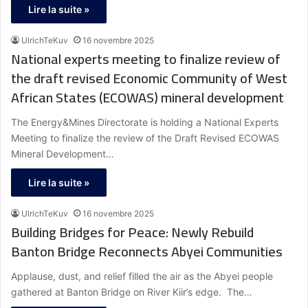
Lire la suite »
UlrichTeKuv
16 novembre 2025
National experts meeting to finalize review of
the draft revised Economic Community of West
African States (ECOWAS) mineral development
The Energy&Mines Directorate is holding a National Experts
Meeting to finalize the review of the Draft Revised ECOWAS
Mineral Development…
Lire la suite »
UlrichTeKuv
16 novembre 2025
Building Bridges for Peace: Newly Rebuild
Banton Bridge Reconnects Abyei Communities
Applause, dust, and relief filled the air as the Abyei people
gathered at Banton Bridge on River Kiir’s edge. The…