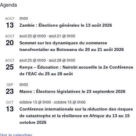
Agenda
0h00
AOÛT
13
Zambie : Élections générales le 13 août 2026
août 20 @ 0h00
-
août 21 @ 0h00
AOÛT
20
Sommet sur les dynamiques du commerce
transfrontalier au Botswana du 20 au 21 août 2026
août 25 @ 0h00
-
août 28 @ 0h00
AOÛT
25
Kenya – Éducation : Nairobi accueille la 2e Conférence
de l’EAC du 25 au 28 août
0h00
SEP
23
Maroc : Élections législatives le 23 septembre 2026
octobre 13 @ 0h00
-
octobre 15 @ 0h00
OCT
13
Conférence internationale sur la réduction des risques
de catastrophe et la résilience en Afrique du 13 au 15
octobre 2026
Voir le calendrier