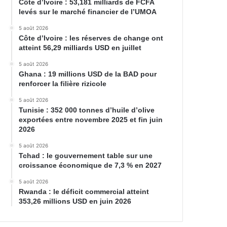
Côte d’Ivoire : 53,181 milliards de FCFA
levés sur le marché financier de l’UMOA
5 août 2026
Côte d’Ivoire : les réserves de change ont
atteint 56,29 milliards USD en juillet
5 août 2026
Ghana : 19 millions USD de la BAD pour
renforcer la filière rizicole
5 août 2026
Tunisie : 352 000 tonnes d’huile d’olive
exportées entre novembre 2025 et fin juin
2026
5 août 2026
Tchad : le gouvernement table sur une
croissance économique de 7,3 % en 2027
5 août 2026
Rwanda : le déficit commercial atteint
353,26 millions USD en juin 2026