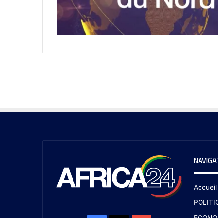
NAVIGA
Accueil
POLITI
ECONO