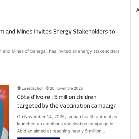
um and Mines Invites Energy Stakeholders to
m and Mines of Senegal, has invited all energy stakeholders
La rédaction
20 novembre 2025
Côte d’Ivoire : 5 million children
targeted by the vaccination campaign
On November 14, 2025, Ivorian health authorities
launched an ambitious vaccination campaign in
Abidjan aimed at reaching nearly 5 million…