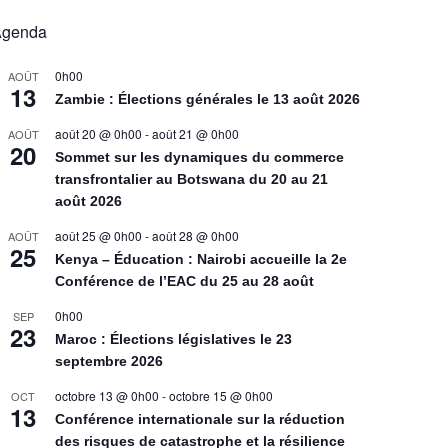
Agenda
0h00
AOÛT
13
Zambie : Élections générales le 13 août 2026
août 20 @ 0h00
-
août 21 @ 0h00
AOÛT
20
Sommet sur les dynamiques du commerce
transfrontalier au Botswana du 20 au 21
août 2026
août 25 @ 0h00
-
août 28 @ 0h00
AOÛT
25
Kenya – Éducation : Nairobi accueille la 2e
Conférence de l’EAC du 25 au 28 août
0h00
SEP
23
Maroc : Élections législatives le 23
septembre 2026
octobre 13 @ 0h00
-
octobre 15 @ 0h00
OCT
13
Conférence internationale sur la réduction
des risques de catastrophe et la résilience