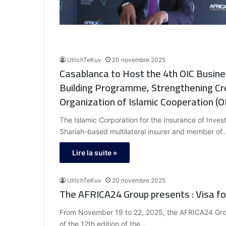
UlrichTeKuv
20 novembre 2025
Casablanca to Host the 4th OIC Busines
Building Programme, Strengthening Cr
Organization of Islamic Cooperation (
The Islamic Corporation for the Insurance of Inves
Shariah-based multilateral insurer and member of
Lire la suite »
UlrichTeKuv
20 novembre 2025
The AFRICA24 Group presents : Visa f
From November 19 to 22, 2025, the AFRICA24 Group
of the 12th edition of the…