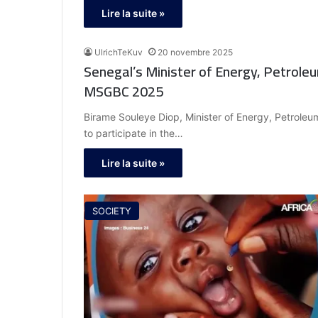
Lire la suite »
UlrichTeKuv
20 novembre 2025
Senegal’s Minister of Energy, Petrole
MSGBC 2025
Birame Souleye Diop, Minister of Energy, Petroleu
to participate in the…
Lire la suite »
SOCIETY