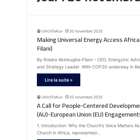
UlrichTeKuv
20 novembre 2025
Making Universal Energy Access Africa’
Filani)
By Rolake Akinkugbe-Filani – CEO, EnergyInc Adv
and Strategy Leader With COP30 underway in Bel
Lire la suite »
UlrichTeKuv
20 novembre 2025
A Call for People-Centered Developmen
(AU)-European Union (EU) Engagement
1. Introduction: Why the Church’s Voice Matters 
Church in Africa, represented…