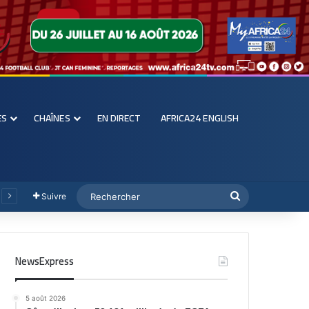
ES
CHAÎNES
EN DIRECT
AFRICA24 ENGLISH
Suivre
NewsExpress
5 août 2026