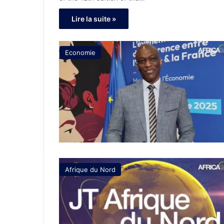
Lire la suite »
Economie
Afrique du Nord