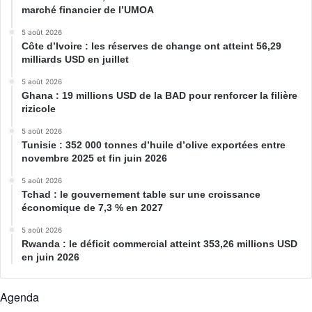
marché financier de l’UMOA
5 août 2026
Côte d’Ivoire : les réserves de change ont atteint 56,29
milliards USD en juillet
5 août 2026
Ghana : 19 millions USD de la BAD pour renforcer la filière
rizicole
5 août 2026
Tunisie : 352 000 tonnes d’huile d’olive exportées entre
novembre 2025 et fin juin 2026
5 août 2026
Tchad : le gouvernement table sur une croissance
économique de 7,3 % en 2027
5 août 2026
Rwanda : le déficit commercial atteint 353,26 millions USD
en juin 2026
Agenda