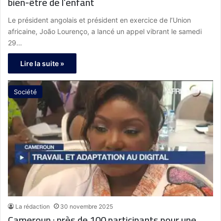
bien-être de l’enfant
Le président angolais et président en exercice de l’Union
africaine, João Lourenço, a lancé un appel vibrant le samedi
29…
Lire la suite »
Société
La rédaction
30 novembre 2025
Cameroun : près de 100 participants pour une