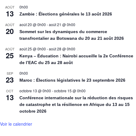
0h00
AOÛT
13
Zambie : Élections générales le 13 août 2026
août 20 @ 0h00
-
août 21 @ 0h00
AOÛT
20
Sommet sur les dynamiques du commerce
transfrontalier au Botswana du 20 au 21 août 2026
août 25 @ 0h00
-
août 28 @ 0h00
AOÛT
25
Kenya – Éducation : Nairobi accueille la 2e Conférence
de l’EAC du 25 au 28 août
0h00
SEP
23
Maroc : Élections législatives le 23 septembre 2026
octobre 13 @ 0h00
-
octobre 15 @ 0h00
OCT
13
Conférence internationale sur la réduction des risques
de catastrophe et la résilience en Afrique du 13 au 15
octobre 2026
Voir le calendrier