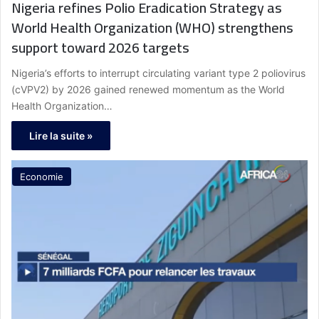
Nigeria refines Polio Eradication Strategy as
World Health Organization (WHO) strengthens
support toward 2026 targets
Nigeria’s efforts to interrupt circulating variant type 2 poliovirus
(cVPV2) by 2026 gained renewed momentum as the World
Health Organization…
Lire la suite »
Economie