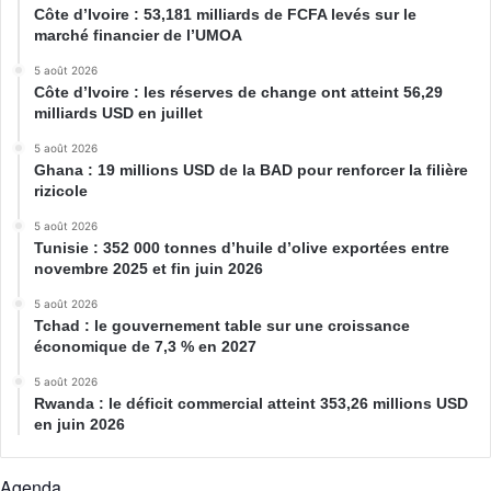
Côte d’Ivoire : 53,181 milliards de FCFA levés sur le
marché financier de l’UMOA
5 août 2026
Côte d’Ivoire : les réserves de change ont atteint 56,29
milliards USD en juillet
5 août 2026
Ghana : 19 millions USD de la BAD pour renforcer la filière
rizicole
5 août 2026
Tunisie : 352 000 tonnes d’huile d’olive exportées entre
novembre 2025 et fin juin 2026
5 août 2026
Tchad : le gouvernement table sur une croissance
économique de 7,3 % en 2027
5 août 2026
Rwanda : le déficit commercial atteint 353,26 millions USD
en juin 2026
Agenda