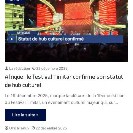
La rédaction
22 décembre 2025
Afrique : le festival Timitar confirme son statut
de hub culturel
Le 19 décembre 2025, marque la clôture de la 19ème édition
du Festival Timitar, un événement culturel majeur qui, sur…
Lire la suite »
UlrichTeKuv
22 décembre 2025