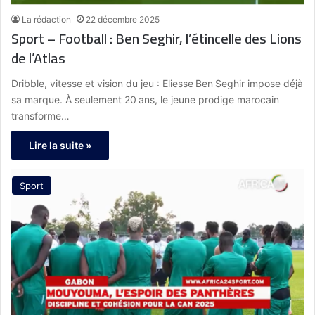
La rédaction
22 décembre 2025
Sport – Football : Ben Seghir, l’étincelle des Lions
de l’Atlas
Dribble, vitesse et vision du jeu : Eliesse Ben Seghir impose déjà
sa marque. À seulement 20 ans, le jeune prodige marocain
transforme…
Lire la suite »
Sport