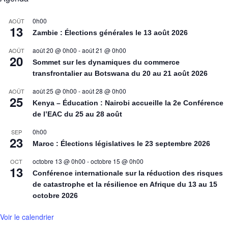
0h00
AOÛT
13
Zambie : Élections générales le 13 août 2026
août 20 @ 0h00
-
août 21 @ 0h00
AOÛT
20
Sommet sur les dynamiques du commerce
transfrontalier au Botswana du 20 au 21 août 2026
août 25 @ 0h00
-
août 28 @ 0h00
AOÛT
25
Kenya – Éducation : Nairobi accueille la 2e Conférence
de l’EAC du 25 au 28 août
0h00
SEP
23
Maroc : Élections législatives le 23 septembre 2026
octobre 13 @ 0h00
-
octobre 15 @ 0h00
OCT
13
Conférence internationale sur la réduction des risques
de catastrophe et la résilience en Afrique du 13 au 15
octobre 2026
Voir le calendrier