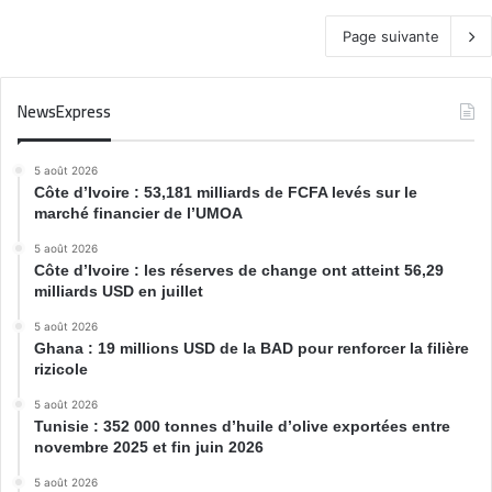
Page suivante
NewsExpress
5 août 2026
Côte d’Ivoire : 53,181 milliards de FCFA levés sur le
marché financier de l’UMOA
5 août 2026
Côte d’Ivoire : les réserves de change ont atteint 56,29
milliards USD en juillet
5 août 2026
Ghana : 19 millions USD de la BAD pour renforcer la filière
rizicole
5 août 2026
Tunisie : 352 000 tonnes d’huile d’olive exportées entre
novembre 2025 et fin juin 2026
5 août 2026