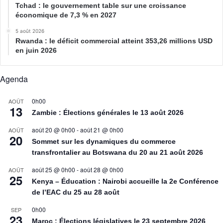
Tchad : le gouvernement table sur une croissance
économique de 7,3 % en 2027
5 août 2026
Rwanda : le déficit commercial atteint 353,26 millions USD
en juin 2026
Agenda
0h00
AOÛT
13
Zambie : Élections générales le 13 août 2026
août 20 @ 0h00
-
août 21 @ 0h00
AOÛT
20
Sommet sur les dynamiques du commerce
transfrontalier au Botswana du 20 au 21 août 2026
août 25 @ 0h00
-
août 28 @ 0h00
AOÛT
25
Kenya – Éducation : Nairobi accueille la 2e Conférence
de l’EAC du 25 au 28 août
0h00
SEP
23
Maroc : Élections législatives le 23 septembre 2026