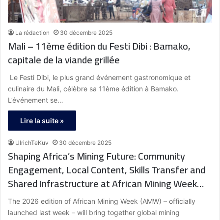
La rédaction
30 décembre 2025
Mali – 11ème édition du Festi Dibi : Bamako,
capitale de la viande grillée
Le Festi Dibi, le plus grand événement gastronomique et
culinaire du Mali, célèbre sa 11ème édition à Bamako.
L’événement se…
Lire la suite »
UlrichTeKuv
30 décembre 2025
Shaping Africa’s Mining Future: Community
Engagement, Local Content, Skills Transfer and
Shared Infrastructure at African Mining Week
(AMW) 2026
The 2026 edition of African Mining Week (AMW) – officially
launched last week – will bring together global mining