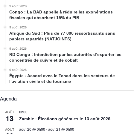
9 août 2026
Congo : La BAD appelle à réduire les exonérations
fiscales qui absorbent 15% du PIB
9 août 2026
Afrique du Sud : Plus de 77 000 ressortissants sans
papiers rapatriés (NATJOINTS)
9 août 2026
RD Congo : Interdiction par les autorités d’exporter les
concentrés de cuivre et de cobalt
9 août 2026
Égypte : Accord avec le Tchad dans les secteurs de
l’aviation civile et du tourisme
Agenda
0h00
AOÛT
13
Zambie : Élections générales le 13 août 2026
août 20 @ 0h00
-
août 21 @ 0h00
AOÛT