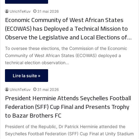
UlrichTeKuv
31 mai 2026
Economic Community of West African States
(ECOWAS) has Deployed a Technical Mission to
Observe the Legislative and Local Elections of
May 31, 2026 in Guinea
To oversee these elections, the Commission of the Economic
Community of West African States (ECOWAS) deployed a
technical election observation…
Lire la suite »
UlrichTeKuv
31 mai 2026
President Herminie Attends Seychelles Football
Federation (SFF) Cup Final and Presents Trophy
to Bazar Brothers FC
President of the Republic, Dr Patrick Herminie attended the
Seychelles Football Federation (SFF) Cup Final at Unity Stadium