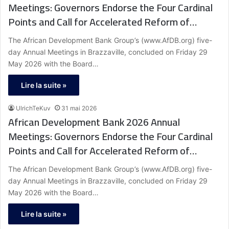
Meetings: Governors Endorse the Four Cardinal
Points and Call for Accelerated Reform of
Africa’s Financial Architecture
The African Development Bank Group’s (www.AfDB.org) five-
day Annual Meetings in Brazzaville, concluded on Friday 29
May 2026 with the Board…
Lire la suite »
UlrichTeKuv
31 mai 2026
African Development Bank 2026 Annual
Meetings: Governors Endorse the Four Cardinal
Points and Call for Accelerated Reform of
Africa’s Financial Architecture
The African Development Bank Group’s (www.AfDB.org) five-
day Annual Meetings in Brazzaville, concluded on Friday 29
May 2026 with the Board…
Lire la suite »