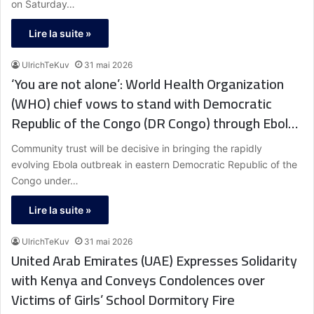
on Saturday…
Lire la suite »
UlrichTeKuv
31 mai 2026
‘You are not alone’: World Health Organization
(WHO) chief vows to stand with Democratic
Republic of the Congo (DR Congo) through Ebola
outbreak
Community trust will be decisive in bringing the rapidly
evolving Ebola outbreak in eastern Democratic Republic of the
Congo under…
Lire la suite »
UlrichTeKuv
31 mai 2026
United Arab Emirates (UAE) Expresses Solidarity
with Kenya and Conveys Condolences over
Victims of Girls’ School Dormitory Fire