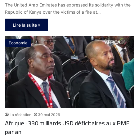
The United Arab Emirates has expressed its solidarity with the
Republic of Kenya over the victims of a fire at…
Lire la suite »
Economie
La rédaction
30 mai 2026
Afrique : 330 milliards USD déficitaires aux PME
par an