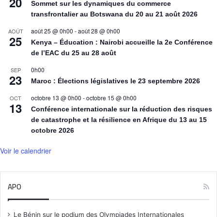
20
Sommet sur les dynamiques du commerce
transfrontalier au Botswana du 20 au 21 août 2026
août 25 @ 0h00
-
août 28 @ 0h00
AOÛT
25
Kenya – Éducation : Nairobi accueille la 2e Conférence
de l’EAC du 25 au 28 août
0h00
SEP
23
Maroc : Élections législatives le 23 septembre 2026
octobre 13 @ 0h00
-
octobre 15 @ 0h00
OCT
13
Conférence internationale sur la réduction des risques
de catastrophe et la résilience en Afrique du 13 au 15
octobre 2026
Voir le calendrier
APO
Le Bénin sur le podium des Olympiades Internationales