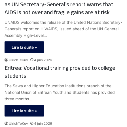
as UN Secretary-General’s report warns that
AIDS is not over and fragile gains are at risk
UNAIDS welcomes the release of the United Nations Secretary-
General’s report on HIV/AIDS, issued ahead of the UN General
Assembly High-Level…
Lire la suite »
UlrichTeKuv
4 juin 2026
Eritrea: Vocational training provided to college
students
The Sawa and Higher Education Institutions branch of the
National Union of Eritrean Youth and Students has provided
three months…
Lire la suite »
UlrichTeKuv
4 juin 2026