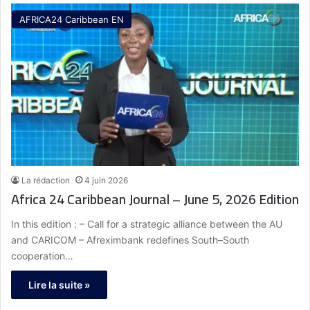
AFRICA24 Caribbean EN
La rédaction
4 juin 2026
Africa 24 Caribbean Journal – June 5, 2026 Edition
In this edition : – Call for a strategic alliance between the AU
and CARICOM – Afreximbank redefines South–South
cooperation…
Lire la suite »