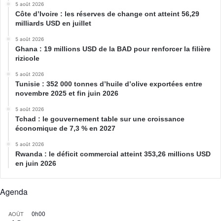
5 août 2026
Côte d’Ivoire : les réserves de change ont atteint 56,29
milliards USD en juillet
5 août 2026
Ghana : 19 millions USD de la BAD pour renforcer la filière
rizicole
5 août 2026
Tunisie : 352 000 tonnes d’huile d’olive exportées entre
novembre 2025 et fin juin 2026
5 août 2026
Tchad : le gouvernement table sur une croissance
économique de 7,3 % en 2027
5 août 2026
Rwanda : le déficit commercial atteint 353,26 millions USD
en juin 2026
Agenda
0h00
AOÛT