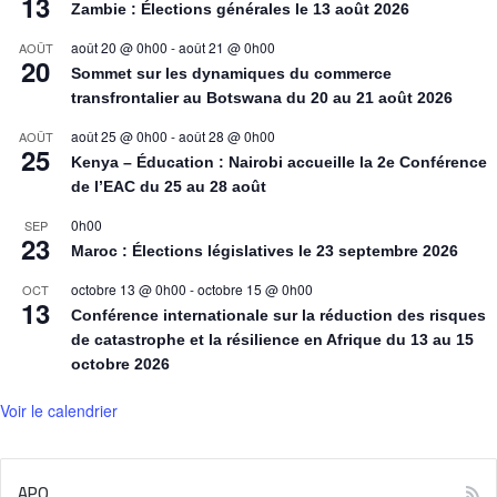
13
Zambie : Élections générales le 13 août 2026
août 20 @ 0h00
-
août 21 @ 0h00
AOÛT
20
Sommet sur les dynamiques du commerce
transfrontalier au Botswana du 20 au 21 août 2026
août 25 @ 0h00
-
août 28 @ 0h00
AOÛT
25
Kenya – Éducation : Nairobi accueille la 2e Conférence
de l’EAC du 25 au 28 août
0h00
SEP
23
Maroc : Élections législatives le 23 septembre 2026
octobre 13 @ 0h00
-
octobre 15 @ 0h00
OCT
13
Conférence internationale sur la réduction des risques
de catastrophe et la résilience en Afrique du 13 au 15
octobre 2026
Voir le calendrier
APO