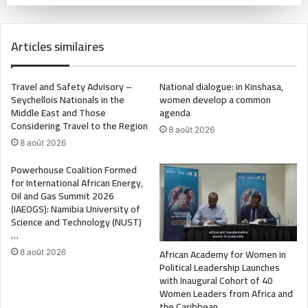
Articles similaires
Travel and Safety Advisory –
National dialogue: in Kinshasa,
Seychellois Nationals in the
women develop a common
Middle East and Those
agenda
Considering Travel to the Region
8 août 2026
8 août 2026
Powerhouse Coalition Formed
for International African Energy,
Oil and Gas Summit 2026
(IAEOGS): Namibia University of
Science and Technology (NUST)
…
African Academy for Women in
8 août 2026
Political Leadership Launches
with Inaugural Cohort of 40
Women Leaders from Africa and
the Caribbean