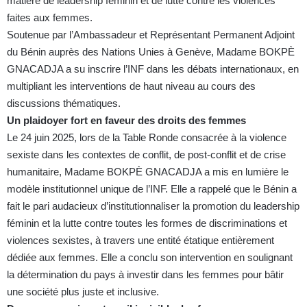
matière de leadership féminin et de lutte contre les violences
faites aux femmes.
Soutenue par l’Ambassadeur et Représentant Permanent Adjoint
du Bénin auprès des Nations Unies à Genève, Madame BOKPÈ
GNACADJA a su inscrire l’INF dans les débats internationaux, en
multipliant les interventions de haut niveau au cours des
discussions thématiques.
Un plaidoyer fort en faveur des droits des femmes
Le 24 juin 2025, lors de la Table Ronde consacrée à la violence
sexiste dans les contextes de conflit, de post-conflit et de crise
humanitaire, Madame BOKPÈ GNACADJA a mis en lumière le
modèle institutionnel unique de l’INF. Elle a rappelé que le Bénin a
fait le pari audacieux d’institutionnaliser la promotion du leadership
féminin et la lutte contre toutes les formes de discriminations et
violences sexistes, à travers une entité étatique entièrement
dédiée aux femmes. Elle a conclu son intervention en soulignant
la détermination du pays à investir dans les femmes pour bâtir
une société plus juste et inclusive.