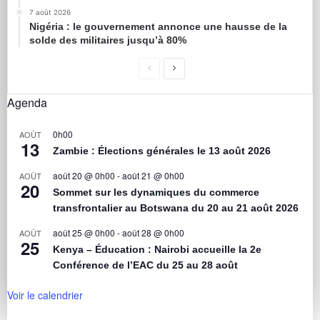
7 août 2026
Nigéria : le gouvernement annonce une hausse de la
solde des militaires jusqu’à 80%
Agenda
0h00
AOÛT
13
Zambie : Élections générales le 13 août 2026
août 20 @ 0h00
-
août 21 @ 0h00
AOÛT
20
Sommet sur les dynamiques du commerce
transfrontalier au Botswana du 20 au 21 août 2026
août 25 @ 0h00
-
août 28 @ 0h00
AOÛT
25
Kenya – Éducation : Nairobi accueille la 2e
Conférence de l’EAC du 25 au 28 août
Voir le calendrier