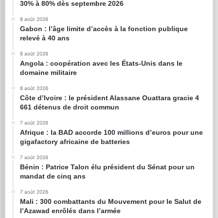
30% à 80% dès septembre 2026
8 août 2026
Gabon : l’âge limite d’accès à la fonction publique
relevé à 40 ans
8 août 2026
Angola : coopération avec les États-Unis dans le
domaine militaire
8 août 2026
Côte d’Ivoire : le président Alassane Ouattara gracie 4
661 détenus de droit commun
7 août 2026
Afrique : la BAD accorde 100 millions d’euros pour une
gigafactory africaine de batteries
7 août 2026
Bénin : Patrice Talon élu président du Sénat pour un
mandat de cinq ans
7 août 2026
Mali : 300 combattants du Mouvement pour le Salut de
l’Azawad enrôlés dans l’armée