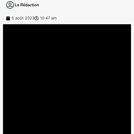
La Rédaction
5 août 2023
10:47 am