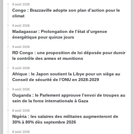
9 août 2026
Congo : Brazzaville adopte son plan d’action pour le
climat
9 août 2026
Madagascar : Prolongation de l’état d’urgence
énergétique pour quinze jours
9 août 2026
RD Congo : une proposition de loi déposée pour durcir
le contrôle des armes et munitions
9 août 2026
Afrique : le Japon soutient la Libye pour un siège au
Conseil de sécurité de l’ONU en 2028-2029
9 août 2026
Ouganda : le Parlement approuve l’envoi de troupes au
sein de la force internationale à Gaza
8 août 2026
Nigéria : les salaires des militaires augmenteront de
30% à 80% dès septembre 2026
8 août 2026