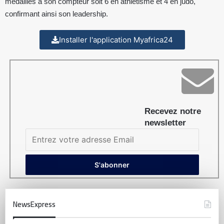
médailles à son compteur soit 6 en athlétisme et 4 en judo,
confirmant ainsi son leadership.
Installer l'application Myafrica24
Recevez notre
newsletter
NewsExpress