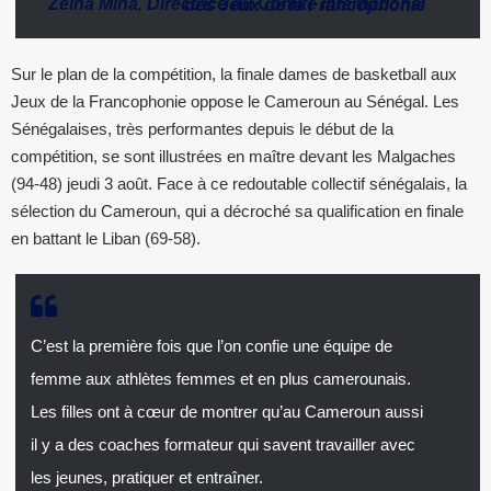
Zeina Mina
,
Directrice du Comité international des Jeux de la Francophonie
Sur le plan de la compétition, la finale dames de basketball aux
Jeux de la Francophonie oppose le Cameroun au Sénégal. Les
Sénégalaises, très performantes depuis le début de la
compétition, se sont illustrées en maître devant les Malgaches
(94-48) jeudi 3 août. Face à ce redoutable collectif sénégalais, la
sélection du Cameroun, qui a décroché sa qualification en finale
en battant le Liban (69-58).
C’est la première fois que l’on confie une équipe de
femme aux athlètes femmes et en plus camerounais.
Les filles ont à cœur de montrer qu’au Cameroun aussi
il y a des coaches formateur qui savent travailler avec
les jeunes, pratiquer et entraîner.