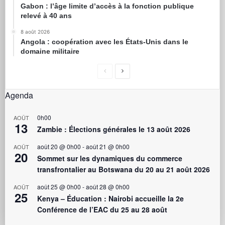
Gabon : l’âge limite d’accès à la fonction publique
relevé à 40 ans
8 août 2026
Angola : coopération avec les États-Unis dans le
domaine militaire
Agenda
0h00
AOÛT
13
Zambie : Élections générales le 13 août 2026
août 20 @ 0h00
-
août 21 @ 0h00
AOÛT
20
Sommet sur les dynamiques du commerce
transfrontalier au Botswana du 20 au 21 août 2026
août 25 @ 0h00
-
août 28 @ 0h00
AOÛT
25
Kenya – Éducation : Nairobi accueille la 2e
Conférence de l’EAC du 25 au 28 août