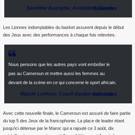
Sandrine Ayangma
,
Assistante Coach
–
Cameroun
Les Lionnes indomptables du basket assurent depuis le début
des Jeux avec des performances à chaque fois relevées.
Nous pensons que les autres pays vont emboîter le
pas au Cameroun et mettre aussi les femmes au
devant de la scène en ce qui concerne le sport africain.
Majolie Lontseu
,
Coach équipe nationale
–
Cameroun
Avec cette nouvelle finale, le Cameroun est assuré de faire partie
du top 5 des Jeux de la francophonie. La place de leader étant
jusqu’ici détenue par le Maroc qui a rajouté ce 3 août, dix