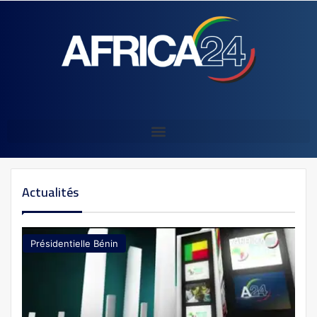
Actualités
Présidentielle Bénin