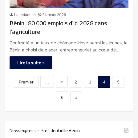
La rédaction
24 mars 2026
Bénin : 80 000 emplois d’ici 2028 dans
l’agriculture
Confronté à un taux de chômage élevé parmi les jeunes, le
Bénin a choisi de placer l’entrepreneuriat au cœur de…
Lire la suite »
Premier
...
«
2
3
4
5
6
»
Newsexpress – Présidentielle Bénin