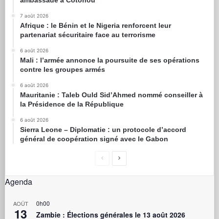
ambassade à Cotonou
7 août 2026
Afrique : le Bénin et le Nigeria renforcent leur
partenariat sécuritaire face au terrorisme
6 août 2026
Mali : l’armée annonce la poursuite de ses opérations
contre les groupes armés
6 août 2026
Mauritanie : Taleb Ould Sid’Ahmed nommé conseiller à
la Présidence de la République
6 août 2026
Sierra Leone – Diplomatie : un protocole d’accord
général de coopération signé avec le Gabon
Agenda
0h00
AOÛT
13
Zambie : Élections générales le 13 août 2026