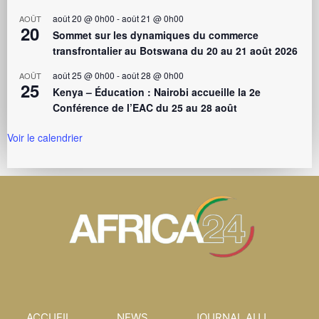
août 20 @ 0h00
-
août 21 @ 0h00
AOÛT
20
Sommet sur les dynamiques du commerce
transfrontalier au Botswana du 20 au 21 août 2026
août 25 @ 0h00
-
août 28 @ 0h00
AOÛT
25
Kenya – Éducation : Nairobi accueille la 2e
Conférence de l’EAC du 25 au 28 août
Voir le calendrier
ACCUEIL
NEWS
JOURNAL AUJ