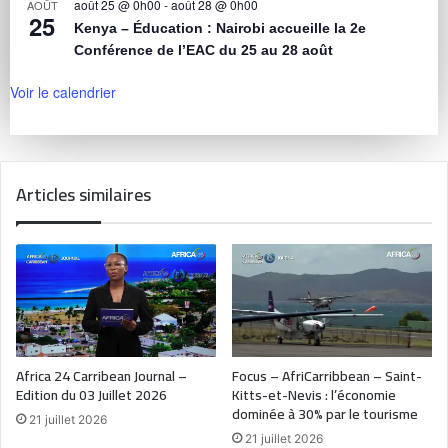
août 25 @ 0h00
-
août 28 @ 0h00
AOÛT
25
Kenya – Éducation : Nairobi accueille la 2e
Conférence de l’EAC du 25 au 28 août
Voir le calendrier
Articles similaires
Africa 24 Carribean Journal –
Focus – AfriCarribbean – Saint-
Edition du 03 Juillet 2026
Kitts-et-Nevis : l’économie
dominée à 30% par le tourisme
21 juillet 2026
21 juillet 2026