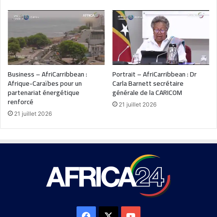
Business – AfriCarribbean :
Portrait – AfriCarribbean : Dr
Afrique-Caraïbes pour un
Carla Barnett secrétaire
partenariat énergétique
générale de la CARICOM
renforcé
21 juillet 2026
21 juillet 2026