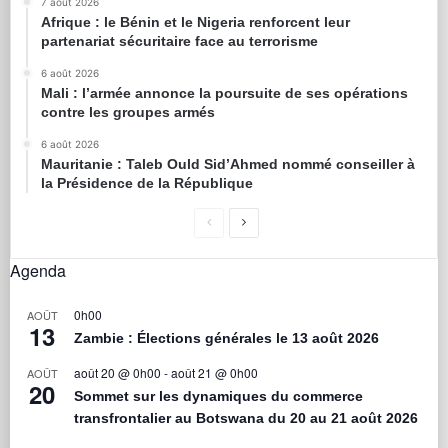
7 août 2026
Afrique : le Bénin et le Nigeria renforcent leur
partenariat sécuritaire face au terrorisme
6 août 2026
Mali : l’armée annonce la poursuite de ses opérations
contre les groupes armés
6 août 2026
Mauritanie : Taleb Ould Sid’Ahmed nommé conseiller à
la Présidence de la République
Agenda
0h00
AOÛT
13
Zambie : Élections générales le 13 août 2026
août 20 @ 0h00
-
août 21 @ 0h00
AOÛT
20
Sommet sur les dynamiques du commerce
transfrontalier au Botswana du 20 au 21 août 2026