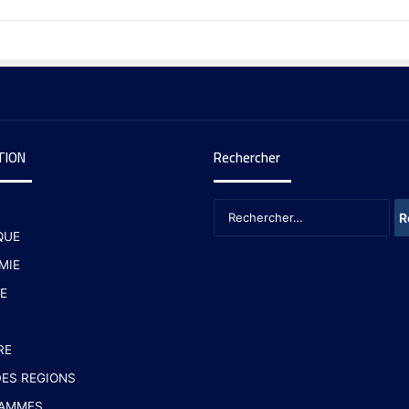
TION
Rechercher
QUE
MIE
E
RE
ES REGIONS
AMMES