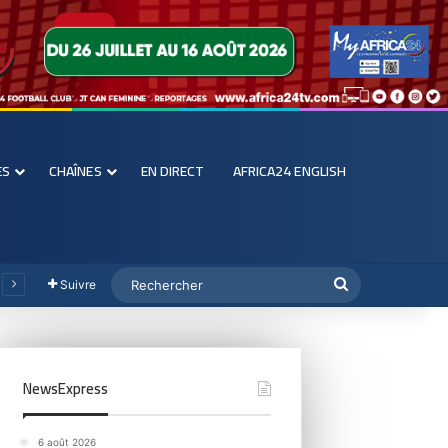
ES
CHAÎNES
EN DIRECT
AFRICA24 ENGLISH
Suivre
NewsExpress
6 août 2026