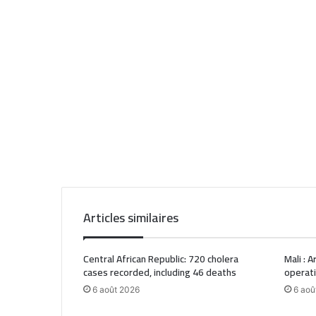
Articles similaires
Central African Republic: 720 cholera
Mali : 
cases recorded, including 46 deaths
operat
6 août 2026
6 aoû