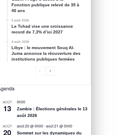
Fonction publique relevé de 35 à
40 ans
5 août 2026
Le Tchad vise une croissance
record de 7,3% d’ici 2027
4 août 2026
Libye : le mouvement Souq Al-
Juma annonce la réouverture des
institutions publiques fermées
Agenda
0h00
AOÛT
13
Zambie : Élections générales le 13
août 2026
août 20 @ 0h00
-
août 21 @ 0h00
AOÛT
20
Sommet sur les dynamiques du