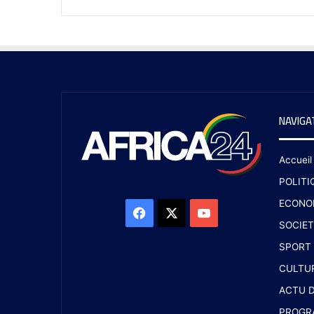
NAVIGA
Accueil
POLITI
ECONO
SOCIET
SPORT
CULTU
ACTU D
PROGR