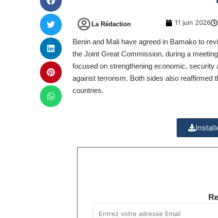
11 juin 2026
La Rédaction
Benin and Mali have agreed in Bamako to revive
the Joint Great Commission, during a meeti
focused on strengthening economic, security and
against terrorism. Both sides also reaffirmed
countries.
Instal
Re