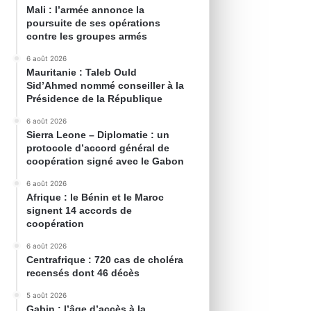
Mali : l’armée annonce la
poursuite de ses opérations
contre les groupes armés
6 août 2026
Mauritanie : Taleb Ould
Sid’Ahmed nommé conseiller à la
Présidence de la République
6 août 2026
Sierra Leone – Diplomatie : un
protocole d’accord général de
coopération signé avec le Gabon
6 août 2026
Afrique : le Bénin et le Maroc
signent 14 accords de
coopération
6 août 2026
Centrafrique : 720 cas de choléra
recensés dont 46 décès
5 août 2026
Gabin : l’âge d’accès à la