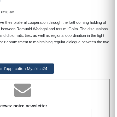
6:20 am
 their bilateral cooperation through the forthcoming holding of
ng between Romuald Wadagni and Assimi Goïta. The discussions
 diplomatic ties, as well as regional coordination in the fight
 their commitment to maintaining regular dialogue between the two
ler l'application Myafrica24
cevez notre newsletter