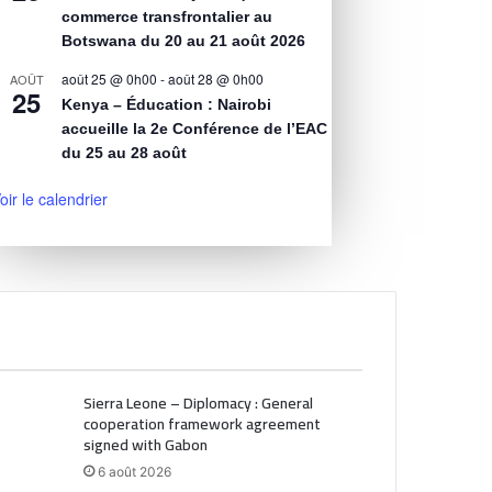
commerce transfrontalier au
Botswana du 20 au 21 août 2026
août 25 @ 0h00
-
août 28 @ 0h00
AOÛT
25
Kenya – Éducation : Nairobi
accueille la 2e Conférence de l’EAC
du 25 au 28 août
oir le calendrier
Sierra Leone – Diplomacy : General
cooperation framework agreement
signed with Gabon
6 août 2026