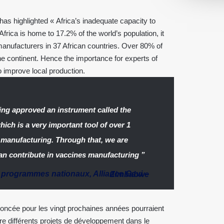
as highlighted « Africa’s inadequate capacity to
rica is home to 17.2% of the world’s population, it
anufacturers in 37 African countries. Over 80% of
e continent. Hence the importance for experts of
o improve local production.
ing approved an instrument called the
ch is a very important tool of over 1
ne manufacturing. Through that, we are
an contribute in vaccines manufacturing ”
s programmes nationaux, Alliance Gavi
–
Zimbabwe
noncée pour les vingt prochaines années pourraient
e différents projets de développement dans le