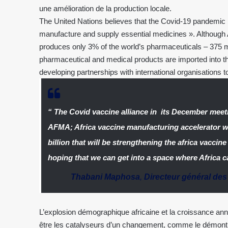
une amélioration de la production locale.
The United Nations believes that the Covid-19 pandemic h
manufacture and supply essential medicines ». Although Af
produces only 3% of the world’s pharmaceuticals – 375 m
pharmaceutical and medical products are imported into th
developing partnerships with international organisations t
“ The Covid vaccine alliance in its December meet
AFMA; Africa vaccine manufacturing accelerator whi
billion that will be strengthening the africa vacci
hoping that we can get into a space where Africa c
Thabani Maphosa
,
Directeur général de
L’explosion démographique africaine et la croissance an
être les catalyseurs d’un changement, comme le démontr