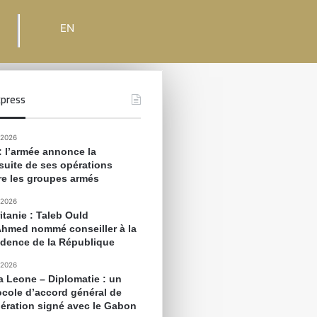
EN
press
 2026
 : l’armée annonce la
suite de ses opérations
re les groupes armés
 2026
itanie : Taleb Ould
Ahmed nommé conseiller à la
idence de la République
 2026
ra Leone – Diplomatie : un
ocole d’accord général de
ération signé avec le Gabon