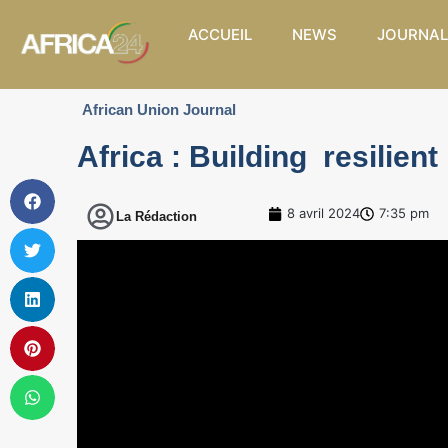
ACCUEIL
NEWS
JOURNAL
African Union Journal
Africa : Building resilien
8 avril 2024
7:35 pm
La Rédaction