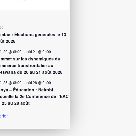
00
mbie : Élections générales le 13
ût 2026
ût 20 @ 0h00
-
août 21 @ 0h00
mmet sur les dynamiques du
mmerce transfrontalier au
tswana du 20 au 21 août 2026
ût 25 @ 0h00
-
août 28 @ 0h00
nya – Éducation : Nairobi
cueille la 2e Conférence de l’EAC
 25 au 28 août
drier