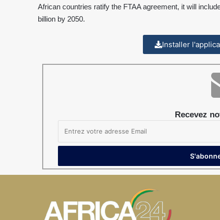
African countries ratify the FTAA agreement, it will include
billion by 2050.
Installer l'appli
Recevez not