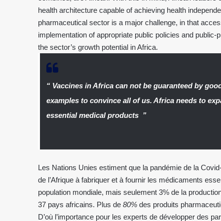
health architecture capable of achieving health independenc
pharmaceutical sector is a major challenge, in that access
implementation of appropriate public policies and public-p
the sector’s growth potential in Africa.
“ Vaccines in Africa can not be guaranteed by goo
examples to convince all of us. Africa needs to ex
essential medical products ”
Les Nations Unies estiment que la pandémie de la Covid-
de l’Afrique à fabriquer et à fournir les médicaments essen
population mondiale, mais seulement 3% de la productio
37 pays africains. Plus de
80%
des produits pharmaceutiq
D’où l’importance pour les experts de développer des par