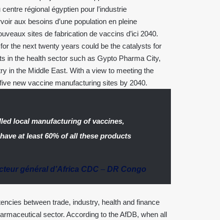
ntre régional égyptien pour l’industrie
oir aux besoins d’une population en pleine
uveaux sites de fabrication de vaccins d’ici 2040.
or the next twenty years could be the catalysts for
s in the health sector such as Gypto Pharma City,
ry in the Middle East. With a view to meeting the
 five new vaccine manufacturing sites by 2040.
led local manufacturing of vaccines,
 have at least 60% of all these products
cteur général d’Africa CDC
–
DR Congo
encies between trade, industry, health and finance
armaceutical sector. According to the AfDB, when all