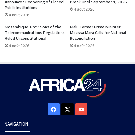
Announces Reopening of Closed
Break Until September 1, 2026
Public Institutions
4 août 2026
4 août 2026
Mozambique: Provisions of the
Mali : Former Prime Minister
Telecommunications Regulations
Moussa Mara Calls for National
Ruled Unconstitutional
Reconciliation
4 août 2026
4 août 2026
NAVIGATION