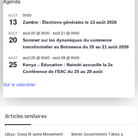
Agenda
0h00
AOÛT
13
Zambie : Élections générales le 13 août 2026
août 20 @ 0h00
-
août 21 @ 0h00
AOÛT
20
Sommet sur les dynamiques du commerce
transfrontalier au Botswana du 20 au 21 août 2026
août 25 @ 0h00
-
août 28 @ 0h00
AOÛT
25
Kenya – Éducation : Nairobi accueille la 2e
Conférence de l’EAC du 25 au 28 août
Voir le calendrier
Articles similaires
Libya : Souq Al-Juma Movement
Benin: Government Takes a