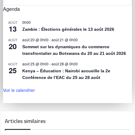
Agenda
0h00
AOÛT
13
Zambie : Élections générales le 13 août 2026
août 20 @ 0h00
-
août 21 @ 0h00
AOÛT
20
Sommet sur les dynamiques du commerce
transfrontalier au Botswana du 20 au 21 août 2026
août 25 @ 0h00
-
août 28 @ 0h00
AOÛT
25
Kenya – Éducation : Nairobi accueille la 2e
Conférence de l’EAC du 25 au 28 août
Voir le calendrier
Articles similaires