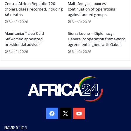
Central African Republic: 720
Mali : Army announces
cholera cases recorded, including
continuation of operations
46 deaths
against armed groups
6 août 2026
6 août 2026
Mauritania: Taleb Ould
Sierra Leone – Diplomacy :
Sid’Ahmed appointed
General cooperation framework
presidential adviser
agreement signed with Gabon
6 août 2026
6 août 2026
NAVIGATION