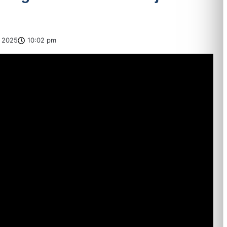
 2025
10:02 pm