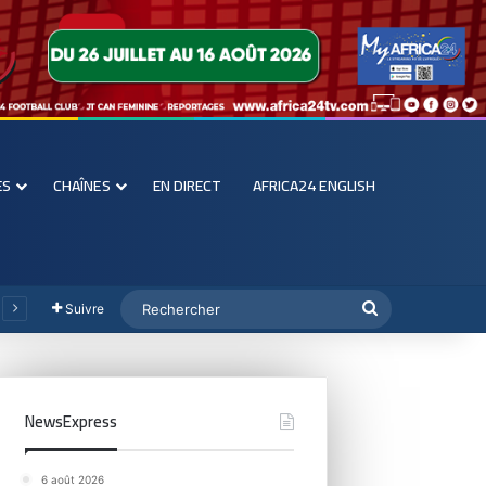
ES
CHAÎNES
EN DIRECT
AFRICA24 ENGLISH
Suivre
NewsExpress
6 août 2026