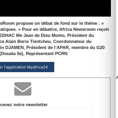
wsRoom propose un débat de fond sur le thème : «
tiques. » Pour en débattre, Africa Newsroom reçoit
REDHAC Me Jean de Dieu Momo, Président du
ce Alain Boris Tientcheu, Coordonnateur du
tin DJAMEN, Président de l’APAR, membre du G20
 (Douala 5e), Représentant PCRN
ler l'application Myafrica24
cevez notre newsletter