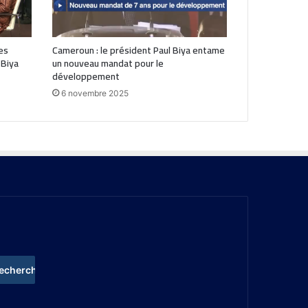
es
Cameroun : le président Paul Biya entame
 Biya
un nouveau mandat pour le
développement
6 novembre 2025