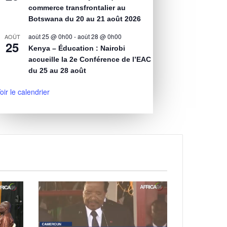
commerce transfrontalier au
Botswana du 20 au 21 août 2026
août 25 @ 0h00
-
août 28 @ 0h00
AOÛT
25
Kenya – Éducation : Nairobi
accueille la 2e Conférence de l’EAC
du 25 au 28 août
oir le calendrier