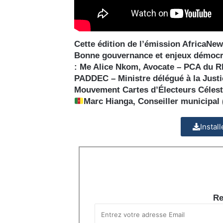
Cette édition de l’émission AfricaNe
Bonne gouvernance et enjeux démocra
: Me Alice Nkom, Avocate – PCA du 
PADDEC – Ministre délégué à la Justi
Mouvement Cartes d’Électeurs Céles
Marc Hianga, Conseiller municipal
Instal
Re