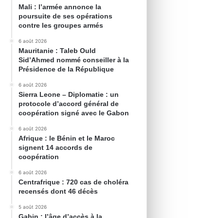
Mali : l’armée annonce la
poursuite de ses opérations
contre les groupes armés
6 août 2026
Mauritanie : Taleb Ould
Sid’Ahmed nommé conseiller à la
Présidence de la République
6 août 2026
Sierra Leone – Diplomatie : un
protocole d’accord général de
coopération signé avec le Gabon
6 août 2026
Afrique : le Bénin et le Maroc
signent 14 accords de
coopération
6 août 2026
Centrafrique : 720 cas de choléra
recensés dont 46 décès
5 août 2026
Gabin : l’âge d’accès à la