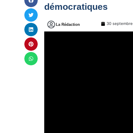
démocratiques
30 septembre
La Rédaction